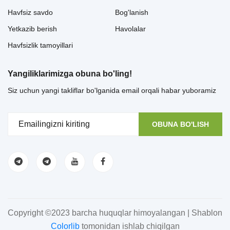
Havfsiz savdo
Bog'lanish
Yetkazib berish
Havolalar
Havfsizlik tamoyillari
Yangiliklarimizga obuna bo'ling!
Siz uchun yangi takliflar bo'lganida email orqali habar yuboramiz
OBUNA BO'LISH
Copyright ©2023 barcha huquqlar himoyalangan | Shablon
Colorlib
tomonidan ishlab chiqilgan