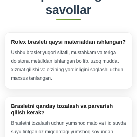
savollar
Rolex brasleti qaysi materialdan ishlangan?
Ushbu braslet yuqori sifatli, mustahkam va teriga
do‘stona metalldan ishlangan bo‘lib, uzoq muddat
xizmat qilishi va o‘zining yorqinligini saqlashi uchun
maxsus tanlangan.
Brasletni qanday tozalash va parvarish
qilish kerak?
Brasletni tozalash uchun yumshoq mato va iliq suvda
suyultirilgan oz miqdordagi yumshoq sovundan