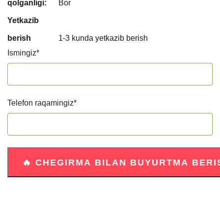
qolganligi:
Bor
Yetkazib
berish
1-3 kunda yetkazib berish
Ismingiz
*
Telefon raqamingiz
*