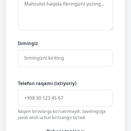
Ismingiz
Telefon raqami (ixtiyoriy)
Raqam birovlarga ko'rsatilmaydi. Savolingizga
javob olish uchun kiritsangiz bo'ladi