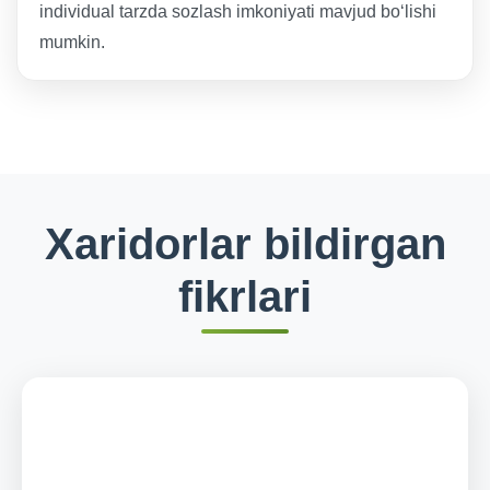
individual tarzda sozlash imkoniyati mavjud bo‘lishi
mumkin.
Xaridorlar bildirgan
fikrlari