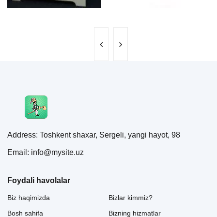
Address: Toshkent shaxar, Sergeli, yangi hayot, 98
Email: info@mysite.uz
Foydali havolalar
Biz haqimizda
Bizlar kimmiz?
Bosh sahifa
Bizning hizmatlar