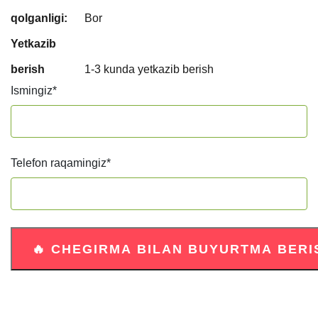
qolganligi:
Bor
Yetkazib
berish
1-3 kunda yetkazib berish
Ismingiz
*
Telefon raqamingiz
*