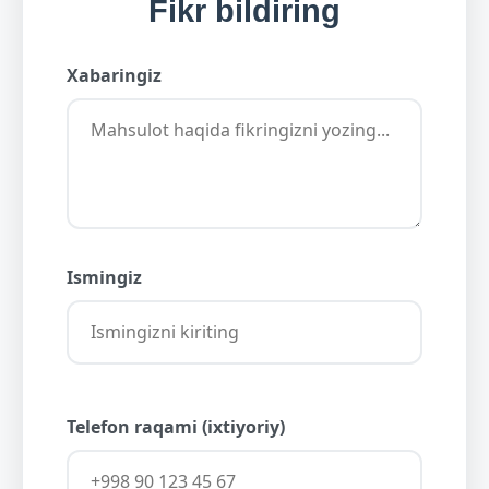
Fikr bildiring
Xabaringiz
Ismingiz
Telefon raqami (ixtiyoriy)