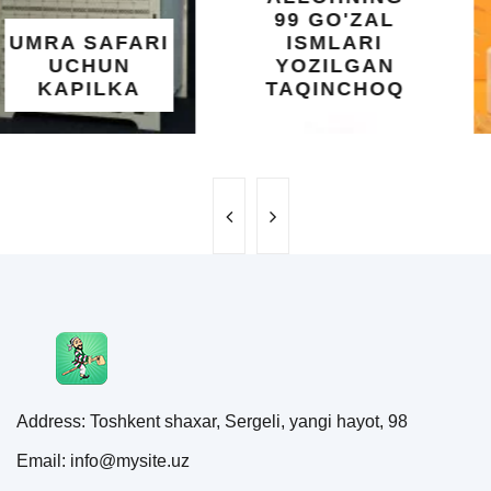
99 GO'ZAL
SALOMATLIK
ISMLARI
UCHUN
YOZILGAN
BEBAHO
TAQINCHOQ
NE'MAT
Address: Toshkent shaxar, Sergeli, yangi hayot, 98
Email: info@mysite.uz