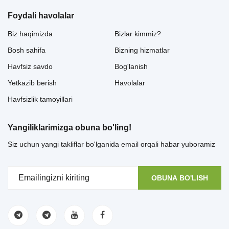
Foydali havolalar
Biz haqimizda
Bizlar kimmiz?
Bosh sahifa
Bizning hizmatlar
Havfsiz savdo
Bog'lanish
Yetkazib berish
Havolalar
Havfsizlik tamoyillari
Yangiliklarimizga obuna bo'ling!
Siz uchun yangi takliflar bo'lganida email orqali habar yuboramiz
OBUNA BO'LISH