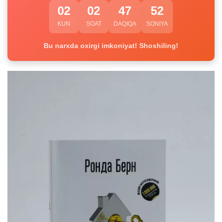
02
02
47
52
KUN
SOAT
DAQIQA
SONIYA
Bu narxda oxirgi imkoniyat! Shoshiling!