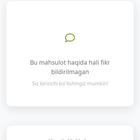
Bu mahsulot haqida hali fikr
bildirilmagan
Siz birinchi bo'lishingiz mumkin!