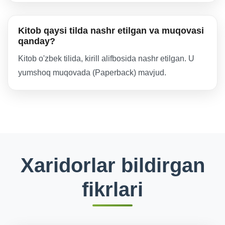
Kitob qaysi tilda nashr etilgan va muqovasi
qanday?
Kitob o'zbek tilida, kirill alifbosida nashr etilgan. U
yumshoq muqovada (Paperback) mavjud.
Xaridorlar bildirgan
fikrlari