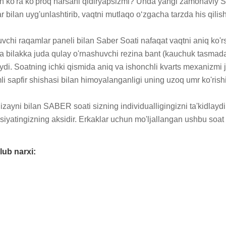
n ko'ra ko'proq narsani qidiryapsizmi? Unda yangi zamonaviy 
r bilan uyg'unlashtirib, vaqtni mutlaqo o‘zgacha tarzda his qilish
vchi raqamlar paneli bilan Saber Soati nafaqat vaqtni aniq ko'rs
 va bilakka juda qulay o'rnashuvchi rezina bant (kauchuk tasmad
ydi. Soatning ichki qismida aniq va ishonchli kvarts mexanizmi 
li sapfir shishasi bilan himoyalanganligi uning uzoq umr ko'rishin
ni bilan SABER soati sizning individualligingizni ta'kidlaydi 
iyatingizning aksidir. Erkaklar uchun mo'ljallangan ushbu soat 
lub narxi: