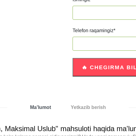
Telefon raqamingiz
*
Ma'lumot
Yetkazib berish
yn, Maksimal Uslub" mahsuloti haqida ma'lu