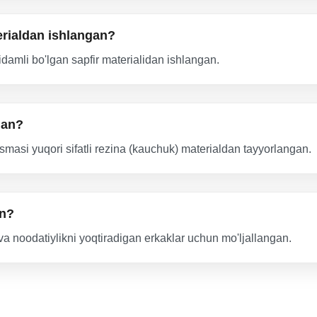
erialdan ishlangan?
idamli bo'lgan sapfir materialidan ishlangan.
gan?
smasi yuqori sifatli rezina (kauchuk) materialdan tayyorlangan.
an?
a noodatiylikni yoqtiradigan erkaklar uchun mo'ljallangan.