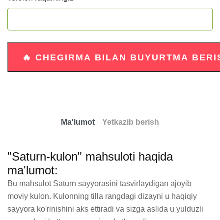
Ma'lumot
Yetkazib berish
"Saturn-kulon" mahsuloti haqida
ma'lumot:
Bu mahsulot Saturn sayyorasini tasvirlaydigan ajoyib 
moviy kulon. Kulonning tilla rangdagi dizayni u haqiqiy 
sayyora ko'rinishini aks ettiradi va sizga aslida u yulduzli 