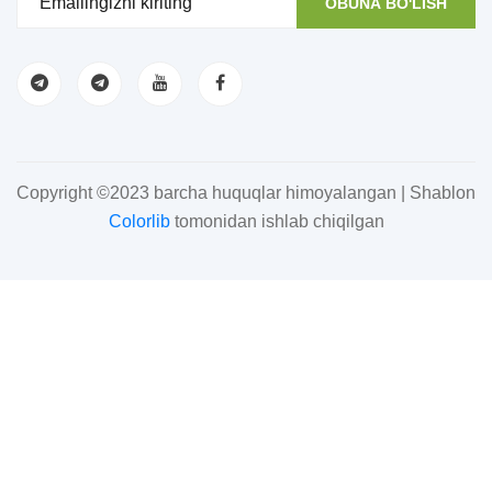
OBUNA BO'LISH
Copyright ©2023 barcha huquqlar himoyalangan | Shablon
Colorlib
tomonidan ishlab chiqilgan