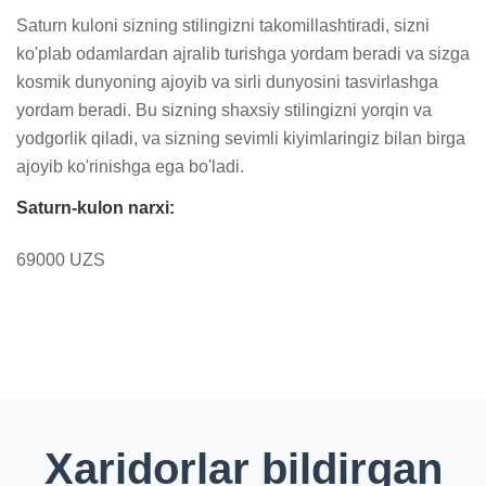
Saturn kuloni sizning stilingizni takomillashtiradi, sizni 
ko'plab odamlardan ajralib turishga yordam beradi va sizga 
kosmik dunyoning ajoyib va sirli dunyosini tasvirlashga 
yordam beradi. Bu sizning shaxsiy stilingizni yorqin va 
yodgorlik qiladi, va sizning sevimli kiyimlaringiz bilan birga 
ajoyib ko'rinishga ega bo'ladi.
Saturn-kulon narxi:
69000 UZS
Xaridorlar bildirgan