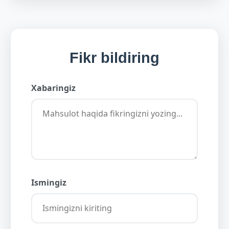
Fikr bildiring
Xabaringiz
Ismingiz