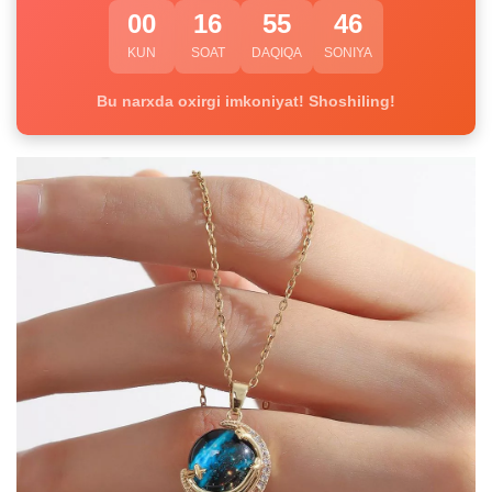
00
16
55
45
KUN
SOAT
DAQIQA
SONIYA
Bu narxda oxirgi imkoniyat! Shoshiling!