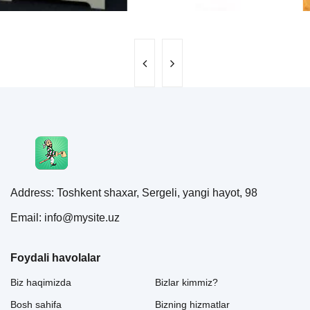
Address: Toshkent shaxar, Sergeli, yangi hayot, 98
Email: info@mysite.uz
Foydali havolalar
Biz haqimizda
Bizlar kimmiz?
Bosh sahifa
Bizning hizmatlar