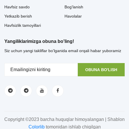
Havfsiz savdo
Bog'lanish
Yetkazib berish
Havolalar
Havfsizlik tamoyillari
Yangiliklarimizga obuna bo'ling!
Siz uchun yangi takliflar bo'lganida email orqali habar yuboramiz
OBUNA BO'LISH
Copyright ©2023 barcha huquqlar himoyalangan | Shablon
Colorlib
tomonidan ishlab chiqilgan