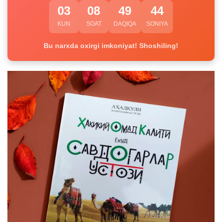
03
08
49
44
KUN
SOAT
DAQIQA
SONIYA
Bu narxda oxirgi imkoniyat! Shoshiling!