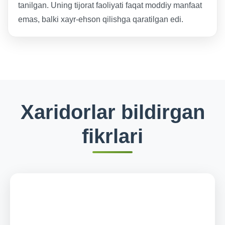
tanilgan. Uning tijorat faoliyati faqat moddiy manfaat
emas, balki xayr-ehson qilishga qaratilgan edi.
Xaridorlar bildirgan
fikrlari