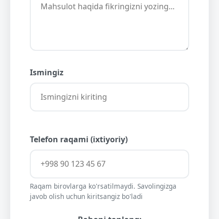
Ismingiz
Telefon raqami (ixtiyoriy)
Raqam birovlarga ko'rsatilmaydi. Savolingizga
javob olish uchun kiritsangiz bo'ladi