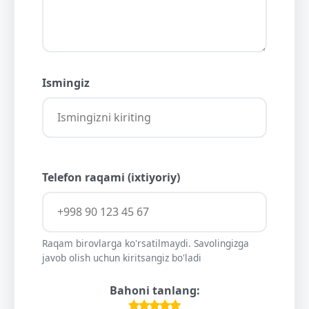
Ismingiz
Telefon raqami (ixtiyoriy)
Raqam birovlarga ko'rsatilmaydi. Savolingizga
javob olish uchun kiritsangiz bo'ladi
Bahoni tanlang: