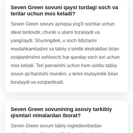
Seven Green sovuni qaysi turdagi soch va
terilar uchun mos keladi?
Seven Green sovuni ayniqsa yog'li sochlar uchun
ideal tanlovdir, chunki u ularni tozalaydi va
yangilaydi. Shuningdek, u soch ildizlarini
mustahkamlashni va tabiiy o'simlik ekstraktlari bilan
oziqlantirishni xohlovchi har qanday soch turi uchun
mos keladi. Teri parvarishi uchun ham ushbu tabiiy
sovun qo'llanilishi mumkin, u terini muloyimlik bilan
tozalaydi va oziqlantiradi.
Seven Green sovunining asosiy tarkibiy
qismlari nimalardan iborat?
Seven Green sovuni tabiiy ingredientlardan