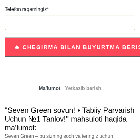
Telefon raqamingiz
*
Ma'lumot
Yetkazib berish
"Seven Green sovun! • Tabiiy Parvarish
Uchun №1 Tanlov!" mahsuloti haqida
ma'lumot:
Seven Green – bu sizning soch va teringiz uchun 