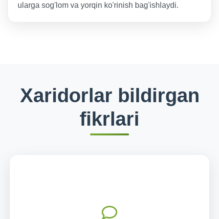
ularga sog'lom va yorqin ko'rinish bag'ishlaydi.
Xaridorlar bildirgan
fikrlari