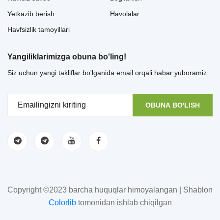
Yetkazib berish
Havolalar
Havfsizlik tamoyillari
Yangiliklarimizga obuna bo'ling!
Siz uchun yangi takliflar bo'lganida email orqali habar yuboramiz
OBUNA BO'LISH
Copyright ©2023 barcha huquqlar himoyalangan | Shablon
Colorlib
tomonidan ishlab chiqilgan