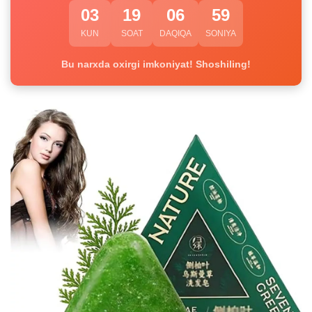
03
19
06
59
KUN
SOAT
DAQIQA
SONIYA
Bu narxda oxirgi imkoniyat! Shoshiling!