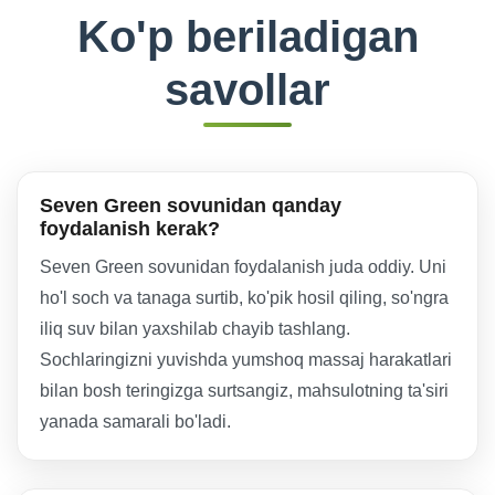
Ko'p beriladigan
savollar
Seven Green sovunidan qanday
foydalanish kerak?
Seven Green sovunidan foydalanish juda oddiy. Uni
ho'l soch va tanaga surtib, ko'pik hosil qiling, so'ngra
iliq suv bilan yaxshilab chayib tashlang.
Sochlaringizni yuvishda yumshoq massaj harakatlari
bilan bosh teringizga surtsangiz, mahsulotning ta'siri
yanada samarali bo'ladi.