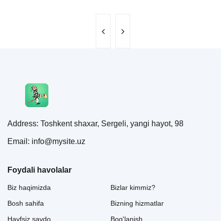
Address: Toshkent shaxar, Sergeli, yangi hayot, 98
Email: info@mysite.uz
Foydali havolalar
Biz haqimizda
Bizlar kimmiz?
Bosh sahifa
Bizning hizmatlar
Havfsiz savdo
Bog'lanish