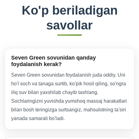
Ko'p beriladigan
savollar
Seven Green sovunidan qanday
foydalanish kerak?
Seven Green sovunidan foydalanish juda oddiy. Uni
ho'l soch va tanaga surtib, ko'pik hosil qiling, so'ngra
iliq suv bilan yaxshilab chayib tashlang.
Sochlaringizni yuvishda yumshoq massaj harakatlari
bilan bosh teringizga surtsangiz, mahsulotning ta'siri
yanada samarali bo'ladi.