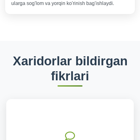
ularga sog'lom va yorqin ko'rinish bag'ishlaydi.
Xaridorlar bildirgan
fikrlari