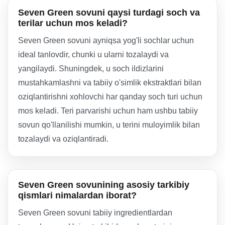
Seven Green sovuni qaysi turdagi soch va
terilar uchun mos keladi?
Seven Green sovuni ayniqsa yog'li sochlar uchun
ideal tanlovdir, chunki u ularni tozalaydi va
yangilaydi. Shuningdek, u soch ildizlarini
mustahkamlashni va tabiiy o'simlik ekstraktlari bilan
oziqlantirishni xohlovchi har qanday soch turi uchun
mos keladi. Teri parvarishi uchun ham ushbu tabiiy
sovun qo'llanilishi mumkin, u terini muloyimlik bilan
tozalaydi va oziqlantiradi.
Seven Green sovunining asosiy tarkibiy
qismlari nimalardan iborat?
Seven Green sovuni tabiiy ingredientlardan