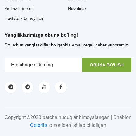
Yetkazib berish
Havolalar
Havfsizlik tamoyillari
Yangiliklarimizga obuna bo'ling!
Siz uchun yangi takliflar bo'lganida email orqali habar yuboramiz
OBUNA BO'LISH
Copyright ©2023 barcha huquqlar himoyalangan | Shablon
Colorlib
tomonidan ishlab chiqilgan