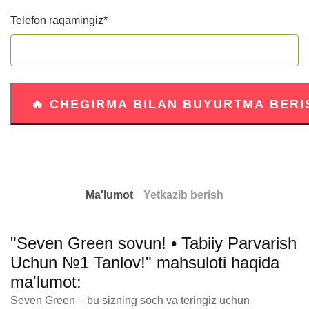
Telefon raqamingiz
*
Ma'lumot
Yetkazib berish
"Seven Green sovun! • Tabiiy Parvarish
Uchun №1 Tanlov!" mahsuloti haqida
ma'lumot:
Seven Green – bu sizning soch va teringiz uchun 