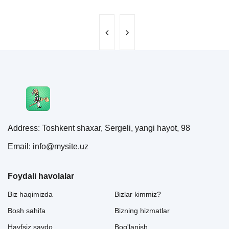
Address: Toshkent shaxar, Sergeli, yangi hayot, 98
Email: info@mysite.uz
Foydali havolalar
Biz haqimizda
Bizlar kimmiz?
Bosh sahifa
Bizning hizmatlar
Havfsiz savdo
Bog'lanish