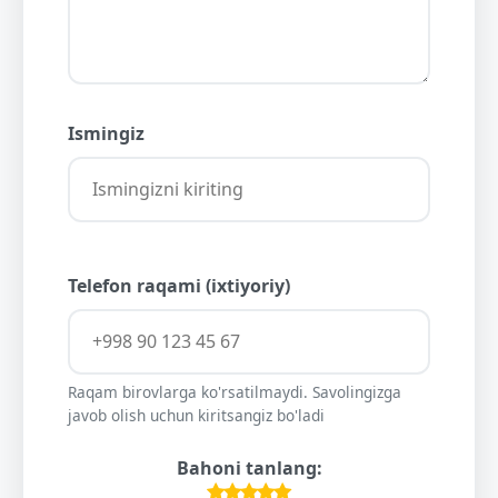
Ismingiz
Telefon raqami (ixtiyoriy)
Raqam birovlarga ko'rsatilmaydi. Savolingizga
javob olish uchun kiritsangiz bo'ladi
Bahoni tanlang: