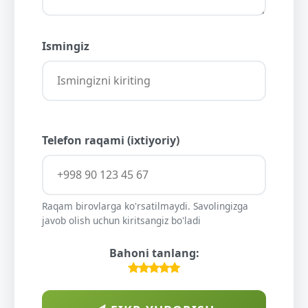
Ismingiz
Telefon raqami (ixtiyoriy)
Raqam birovlarga ko'rsatilmaydi. Savolingizga
javob olish uchun kiritsangiz bo'ladi
Bahoni tanlang: