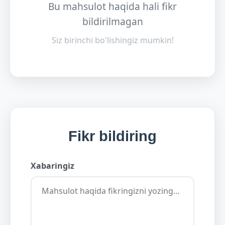
Bu mahsulot haqida hali fikr
bildirilmagan
Siz birinchi bo'lishingiz mumkin!
Fikr bildiring
Xabaringiz