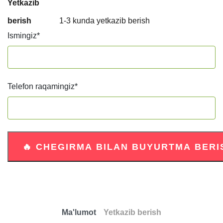
Yetkazib
berish
1-3 kunda yetkazib berish
Ismingiz
*
Telefon raqamingiz
*
Ma'lumot
Yetkazib berish