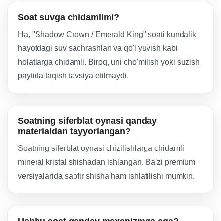
Soat suvga chidamlimi?
Ha, "Shadow Crown / Emerald King" soati kundalik
hayotdagi suv sachrashlari va qo'l yuvish kabi
holatlarga chidamli. Biroq, uni cho'milish yoki suzish
paytida taqish tavsiya etilmaydi.
Soatning siferblat oynasi qanday
materialdan tayyorlangan?
Soatning siferblat oynasi chizilishlarga chidamli
mineral kristal shishadan ishlangan. Ba'zi premium
versiyalarida sapfir shisha ham ishlatilishi mumkin.