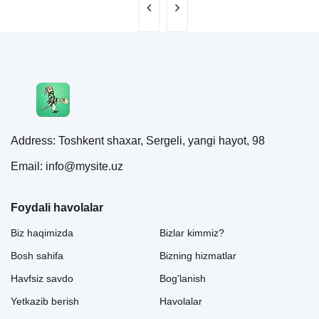
Address: Toshkent shaxar, Sergeli, yangi hayot, 98
Email: info@mysite.uz
Foydali havolalar
Biz haqimizda
Bizlar kimmiz?
Bosh sahifa
Bizning hizmatlar
Havfsiz savdo
Bog'lanish
Yetkazib berish
Havolalar