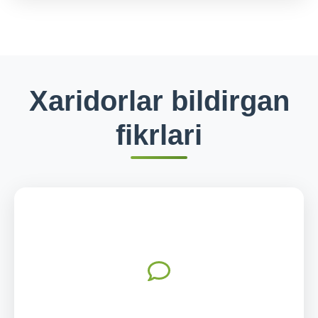
Xaridorlar bildirgan
fikrlari