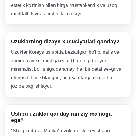
estetik ko'rinish bilan birga mustahkamlik va uzoq
muddatli foydalanishni ta'minlaydi.
Uzuklarning dizayn xususiyatlari qanday?
Uzuklar Koreys uslubida bezatilgan bo'lib, nafis va
zamonaviy ko'rinishga ega. Ularning dizayni
minimalist bo'lishiga qaramay, har bir detal sevgi va
ehtiros bilan ishlangan, bu esa ularga o'zgacha
joziba bag'ishlaydi.
Ushbu uzuklar qanday ramziy ma'noga
ega?
"Shag’zoda va Malika" uzuklari ikki sevishgan