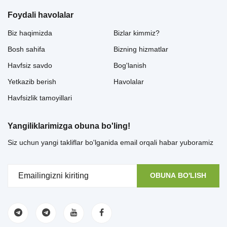
Foydali havolalar
Biz haqimizda
Bizlar kimmiz?
Bosh sahifa
Bizning hizmatlar
Havfsiz savdo
Bog'lanish
Yetkazib berish
Havolalar
Havfsizlik tamoyillari
Yangiliklarimizga obuna bo'ling!
Siz uchun yangi takliflar bo'lganida email orqali habar yuboramiz
OBUNA BO'LISH