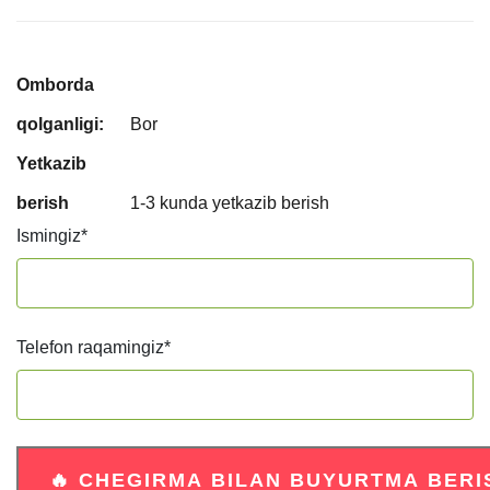
Omborda
qolganligi:
Bor
Yetkazib
berish
1-3 kunda yetkazib berish
Ismingiz
*
Telefon raqamingiz
*