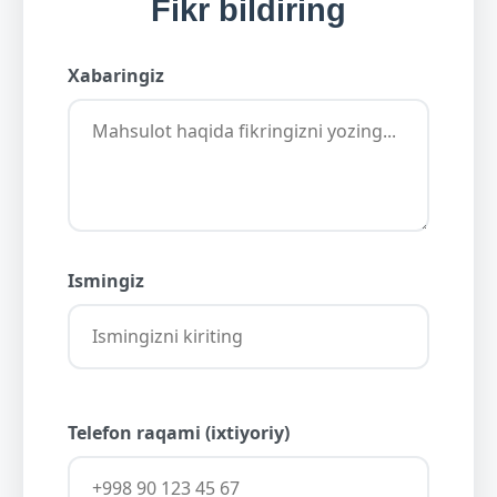
Fikr bildiring
Xabaringiz
Ismingiz
Telefon raqami (ixtiyoriy)