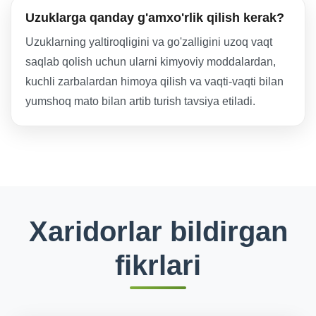
Uzuklarga qanday g'amxo'rlik qilish kerak?
Uzuklarning yaltiroqligini va go'zalligini uzoq vaqt
saqlab qolish uchun ularni kimyoviy moddalardan,
kuchli zarbalardan himoya qilish va vaqti-vaqti bilan
yumshoq mato bilan artib turish tavsiya etiladi.
Xaridorlar bildirgan
fikrlari