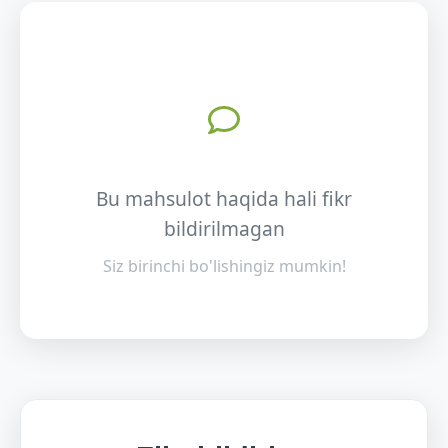
Bu mahsulot haqida hali fikr
bildirilmagan
Siz birinchi bo'lishingiz mumkin!