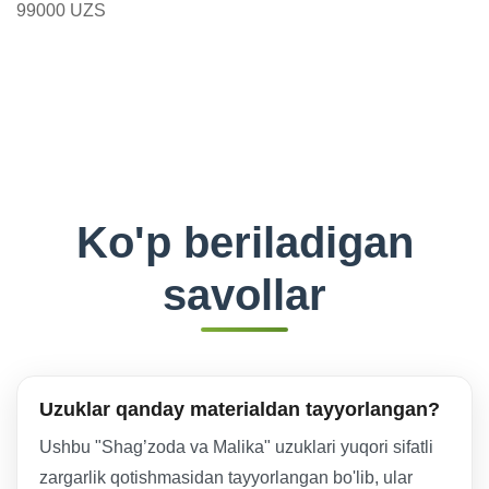
99000 UZS
Ko'p beriladigan
savollar
Uzuklar qanday materialdan tayyorlangan?
Ushbu "Shag’zoda va Malika" uzuklari yuqori sifatli
zargarlik qotishmasidan tayyorlangan bo'lib, ular