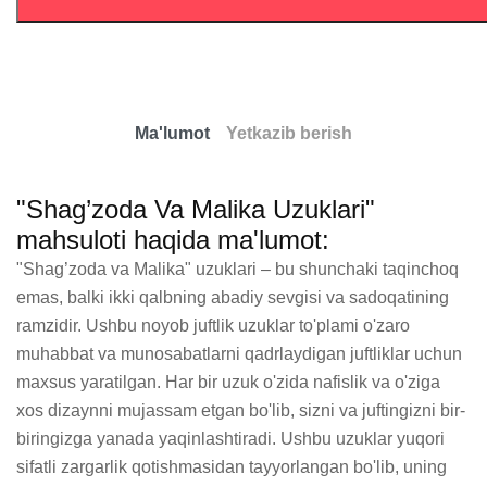
Ma'lumot
Yetkazib berish
"Shag’zoda Va Malika Uzuklari"
mahsuloti haqida ma'lumot:
"Shag’zoda va Malika" uzuklari – bu shunchaki taqinchoq 
emas, balki ikki qalbning abadiy sevgisi va sadoqatining 
ramzidir. Ushbu noyob juftlik uzuklar to'plami o'zaro 
muhabbat va munosabatlarni qadrlaydigan juftliklar uchun 
maxsus yaratilgan. Har bir uzuk o'zida nafislik va o'ziga 
xos dizaynni mujassam etgan bo'lib, sizni va juftingizni bir-
biringizga yanada yaqinlashtiradi. Ushbu uzuklar yuqori 
sifatli zargarlik qotishmasidan tayyorlangan bo'lib, uning 