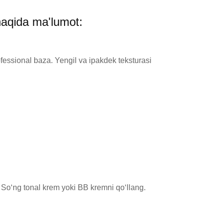
haqida ma'lumot:
fessional baza. Yengil va ipakdek teksturasi 
 So‘ng tonal krem yoki BB kremni qo‘llang.
