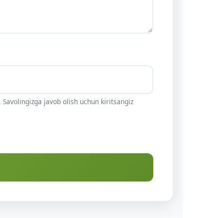
 Savolingizga javob olish uchun kiritsangiz