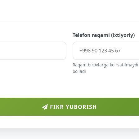
Telefon raqami (ixtiyoriy)
Raqam birovlarga ko'rsatilmaydi.
bo'ladi
FIKR YUBORISH