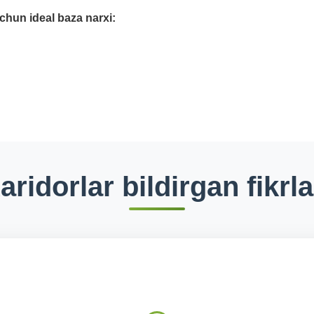
chun ideal baza narxi:
aridorlar bildirgan fikrla