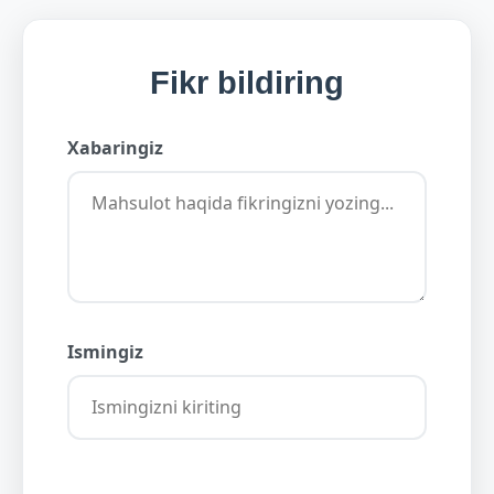
Fikr bildiring
Xabaringiz
Ismingiz