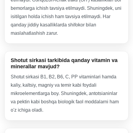
bemorlarga ichish tavsiya etilmaydi. Shuningdek, uni
isitilgan holda ichish ham tavsiya etilmaydi. Har
qanday jiddiy kasalliklarda shifokor bilan
maslahatlashish zarur.
Shotut sirkasi tarkibida qanday vitamin va
minerallar mavjud?
Shotut sirkasi B1, B2, B6, C, PP vitaminlari hamda
kaliy, kaltsiy, magniy va temir kabi foydali
mikroelementlarga boy. Shuningdek, antotsianinlar
va pektin kabi boshqa biologik faol moddalarni ham
o'z ichiga oladi.