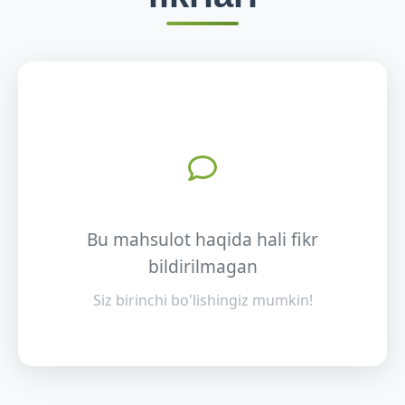
Bu mahsulot haqida hali fikr
bildirilmagan
Siz birinchi bo'lishingiz mumkin!