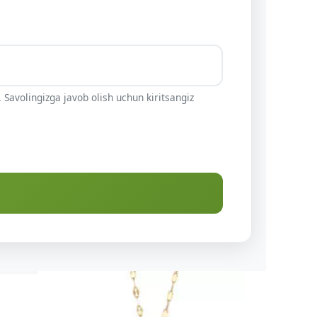
 Savolingizga javob olish uchun kiritsangiz