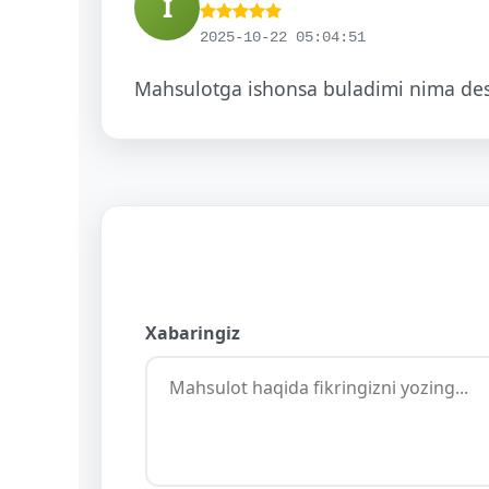
I
2025-10-22 05:04:51
Mahsulotga ishonsa buladimi nima des
Xabaringiz