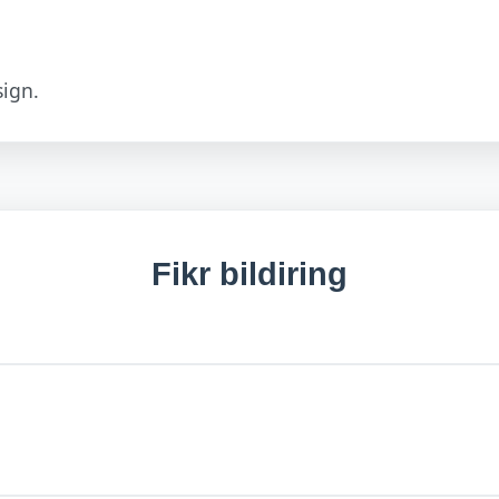
ign.
Fikr bildiring