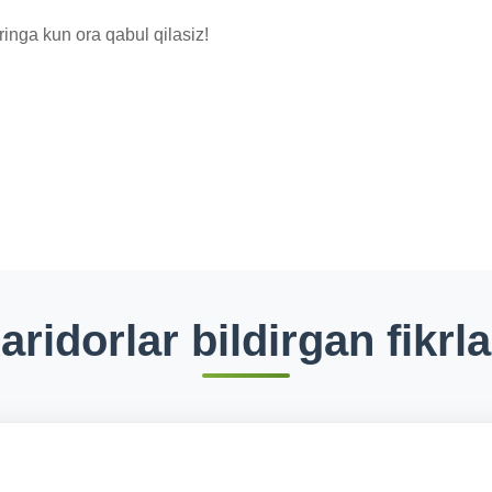
inga kun ora qabul qilasiz!
aridorlar bildirgan fikrla