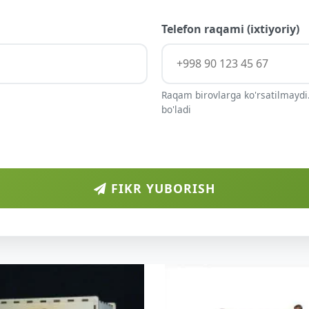
Telefon raqami (ixtiyoriy)
Raqam birovlarga ko'rsatilmaydi.
bo'ladi
FIKR YUBORISH