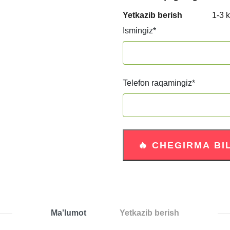
Yetkazib berish
1-3 
Ismingiz
*
Telefon raqamingiz
*
Ma'lumot
Yetkazib berish