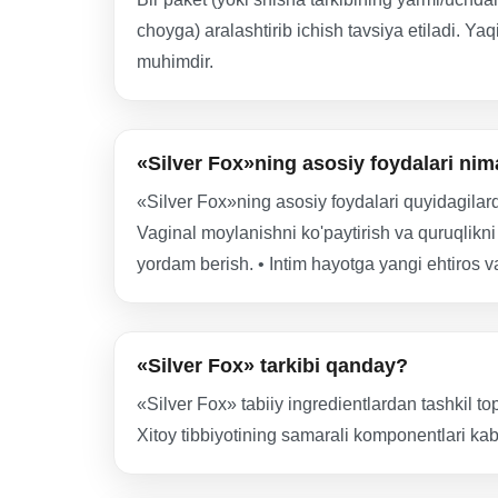
choyga) aralashtirib ichish tavsiya etiladi. Y
muhimdir.
«Silver Fox»ning asosiy foydalari nim
«Silver Fox»ning asosiy foydalari quyidagilardir
Vaginal moylanishni ko'paytirish va quruqlikni 
yordam berish. • Intim hayotga yangi ehtiros v
«Silver Fox» tarkibi qanday?
«Silver Fox» tabiiy ingredientlardan tashkil top
Xitoy tibbiyotining samarali komponentlari kabi