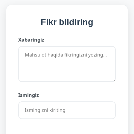
Fikr bildiring
Xabaringiz
Ismingiz