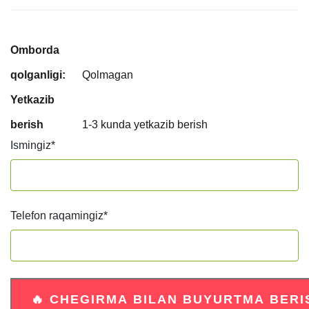
Omborda
qolganligi:
Qolmagan
Yetkazib
berish
1-3 kunda yetkazib berish
Ismingiz
*
Telefon raqamingiz
*