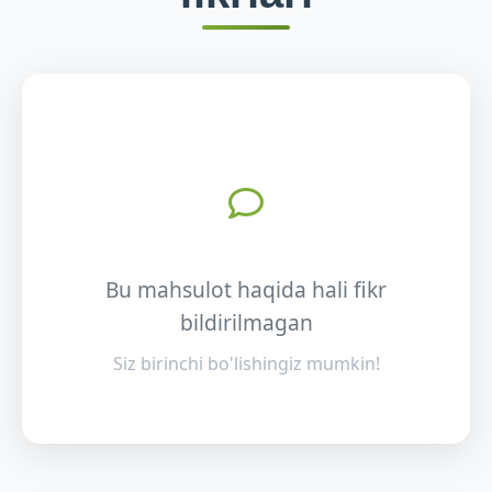
Bu mahsulot haqida hali fikr
bildirilmagan
Siz birinchi bo'lishingiz mumkin!