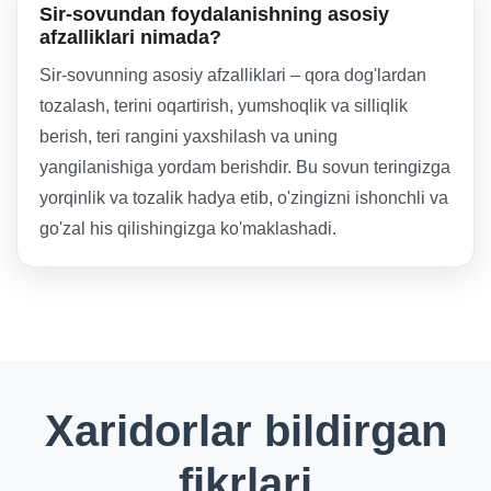
Sir-sovundan foydalanishning asosiy
afzalliklari nimada?
Sir-sovunning asosiy afzalliklari – qora dog'lardan
tozalash, terini oqartirish, yumshoqlik va silliqlik
berish, teri rangini yaxshilash va uning
yangilanishiga yordam berishdir. Bu sovun teringizga
yorqinlik va tozalik hadya etib, o'zingizni ishonchli va
go'zal his qilishingizga ko'maklashadi.
Xaridorlar bildirgan
fikrlari