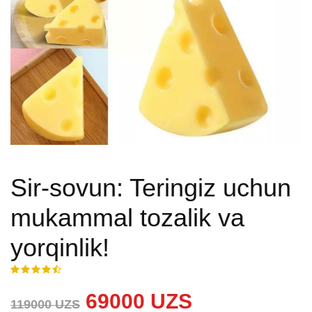
Sir-sovun: Teringiz uchun
mukammal tozalik va
yorqinlik!
69000 UZS
119000 UZS