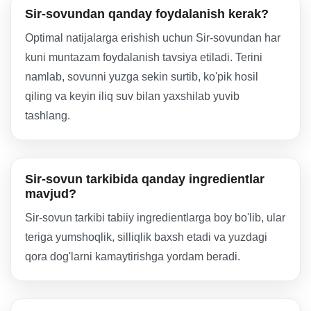
Sir-sovundan qanday foydalanish kerak?
Optimal natijalarga erishish uchun Sir-sovundan har
kuni muntazam foydalanish tavsiya etiladi. Terini
namlab, sovunni yuzga sekin surtib, ko'pik hosil
qiling va keyin iliq suv bilan yaxshilab yuvib
tashlang.
Sir-sovun tarkibida qanday ingredientlar
mavjud?
Sir-sovun tarkibi tabiiy ingredientlarga boy bo'lib, ular
teriga yumshoqlik, silliqlik baxsh etadi va yuzdagi
qora dog'larni kamaytirishga yordam beradi.