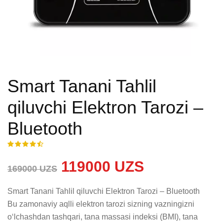
Smart Tanani Tahlil
qiluvchi Elektron Tarozi –
Bluetooth
119000 UZS
169000 UZS
Smart Tanani Tahlil qiluvchi Elektron Tarozi – Bluetooth

Bu zamonaviy aqlli elektron tarozi sizning vazningizni 
o‘lchashdan tashqari, tana massasi indeksi (BMI), tana 