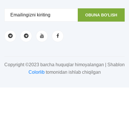
OBUNA BO'LISH
Copyright ©2023 barcha huquqlar himoyalangan | Shablon
Colorlib
tomonidan ishlab chiqilgan