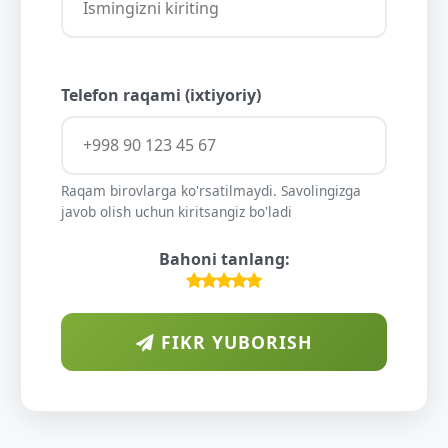
Telefon raqami (ixtiyoriy)
Raqam birovlarga ko'rsatilmaydi. Savolingizga
javob olish uchun kiritsangiz bo'ladi
Bahoni tanlang:
FIKR YUBORISH
ARA