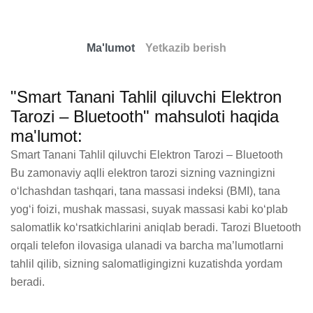
Ma'lumot
Yetkazib berish
"Smart Tanani Tahlil qiluvchi Elektron
Tarozi – Bluetooth" mahsuloti haqida
ma'lumot:
Smart Tanani Tahlil qiluvchi Elektron Tarozi – Bluetooth

Bu zamonaviy aqlli elektron tarozi sizning vazningizni 
o‘lchashdan tashqari, tana massasi indeksi (BMI), tana 
yog‘i foizi, mushak massasi, suyak massasi kabi ko‘plab 
salomatlik ko‘rsatkichlarini aniqlab beradi. Tarozi Bluetooth 
orqali telefon ilovasiga ulanadi va barcha ma’lumotlarni 
tahlil qilib, sizning salomatligingizni kuzatishda yordam 
beradi.
