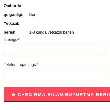
Omborda
qolganligi:
Bor
Yetkazib
berish
1-3 kunda yetkazib berish
Ismingiz
*
Telefon raqamingiz
*