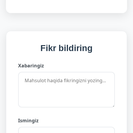
Fikr bildiring
Xabaringiz
Ismingiz