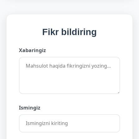
Fikr bildiring
Xabaringiz
Ismingiz