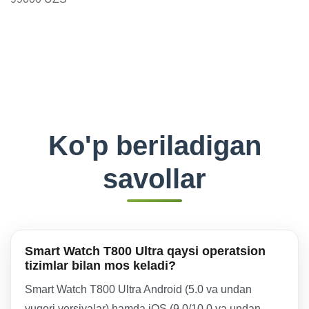
Ko'p beriladigan
savollar
Smart Watch T800 Ultra qaysi operatsion
tizimlar bilan mos keladi?
Smart Watch T800 Ultra Android (5.0 va undan
yuqori versiyalar) hamda iOS (9.0/10.0 va undan