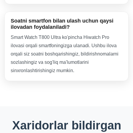
Soatni smartfon bilan ulash uchun qaysi
ilovadan foydalaniladi?
Smart Watch T800 Ultra ko'pincha Hiwatch Pro
ilovasi orqali smartfoningizga ulanadi. Ushbu ilova
orqali siz soatni boshqarishingiz, bildirishnomalarni
sozlashingiz va sog'liq ma'lumotlarini
sinxronlashtirishingiz mumkin.
Xaridorlar bildirgan