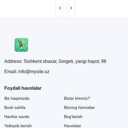
Address: Toshkent shaxar, Sergeli, yangi hayot, 98
Email: info@mysite.uz
Foydali havolalar
Biz haqimizda
Bizlar kimmiz?
Bosh sahifa
Bizning hizmatlar
Havfsiz savdo
Bog'lanish
Yetkazib berish
Havolalar