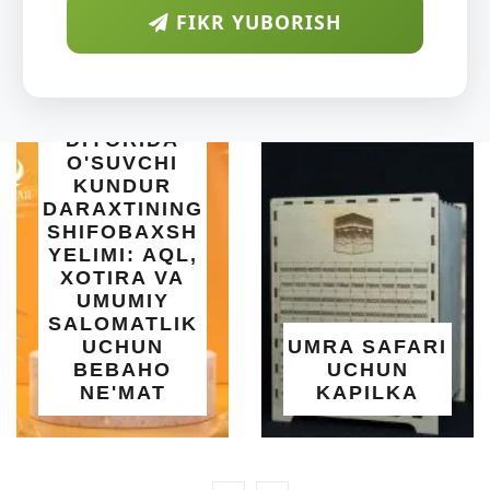
FIKR YUBORISH
ARAB
DIYORIDA
O'SUVCHI
KUNDUR
DARAXTINING
SHIFOBAXSH
YELIMI: AQL,
XOTIRA VA
UMUMIY
SALOMATLIK
UCHUN
UMRA SAFARI
BEBAHO
UCHUN
NE'MAT
KAPILKA