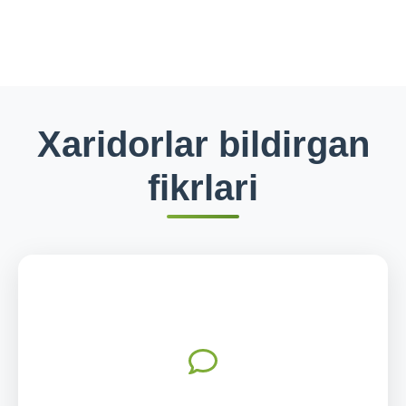
Xaridorlar bildirgan
fikrlari