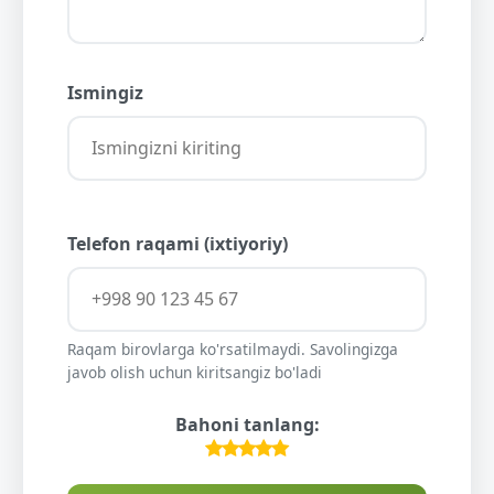
Ismingiz
Telefon raqami (ixtiyoriy)
Raqam birovlarga ko'rsatilmaydi. Savolingizga
javob olish uchun kiritsangiz bo'ladi
Bahoni tanlang: