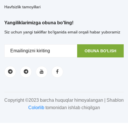
Havfsizlik tamoyillari
Yangiliklarimizga obuna bo'ling!
Siz uchun yangi takliflar bo'lganida email orqali habar yuboramiz
OBUNA BO'LISH
Copyright ©2023 barcha huquqlar himoyalangan | Shablon
Colorlib
tomonidan ishlab chiqilgan