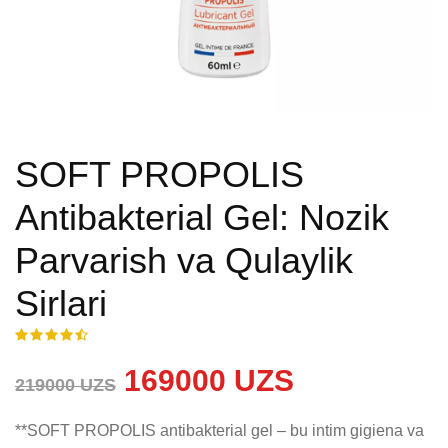
SOFT PROPOLIS
Antibakterial Gel: Nozik
Parvarish va Qulaylik
Sirlari
169000 UZS
219000 UZS
**SOFT PROPOLIS antibakterial gel – bu intim gigiena va 