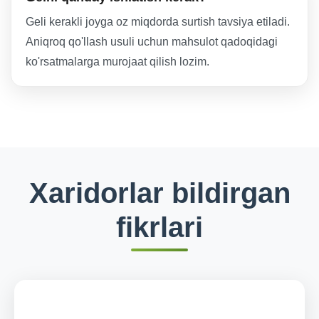
Geli kerakli joyga oz miqdorda surtish tavsiya etiladi.
Aniqroq qo'llash usuli uchun mahsulot qadoqidagi
ko'rsatmalarga murojaat qilish lozim.
Xaridorlar bildirgan
fikrlari