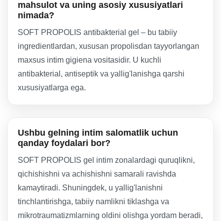
mahsulot va uning asosiy xususiyatlari
nimada?
SOFT PROPOLIS antibakterial gel – bu tabiiy
ingredientlardan, xususan propolisdan tayyorlangan
maxsus intim gigiena vositasidir. U kuchli
antibakterial, antiseptik va yallig'lanishga qarshi
xususiyatlarga ega.
Ushbu gelning intim salomatlik uchun
qanday foydalari bor?
SOFT PROPOLIS gel intim zonalardagi quruqlikni,
qichishishni va achishishni samarali ravishda
kamaytiradi. Shuningdek, u yallig'lanishni
tinchlantirishga, tabiiy namlikni tiklashga va
mikrotraumatizmlarning oldini olishga yordam beradi,