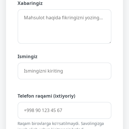
Xabaringiz
Ismingiz
Telefon raqami (ixtiyoriy)
Raqam birovlarga ko'rsatilmaydi. Savolingizga