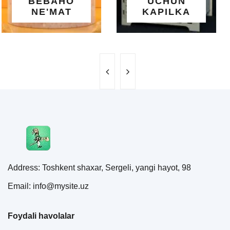
UCHUN
SALQINLIK VA
KAPILKA
MAROQ
Address: Toshkent shaxar, Sergeli, yangi hayot, 98
Email: info@mysite.uz
Foydali havolalar