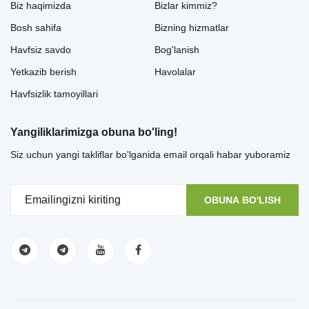
Biz haqimizda
Bizlar kimmiz?
Bosh sahifa
Bizning hizmatlar
Havfsiz savdo
Bog'lanish
Yetkazib berish
Havolalar
Havfsizlik tamoyillari
Yangiliklarimizga obuna bo'ling!
Siz uchun yangi takliflar bo'lganida email orqali habar yuboramiz
OBUNA BO'LISH