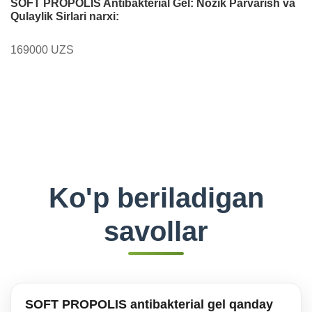
SOFT PROPOLIS Antibakterial Gel: Nozik Parvarish va
Qulaylik Sirlari narxi:
169000 UZS
Ko'p beriladigan
savollar
SOFT PROPOLIS antibakterial gel qanday