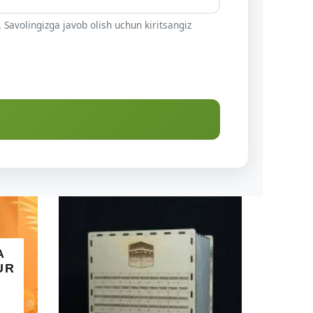
 Savolingizga javob olish uchun kiritsangiz
ALLOHNING 99