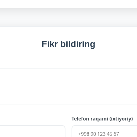
Fikr bildiring
Telefon raqami (ixtiyoriy)