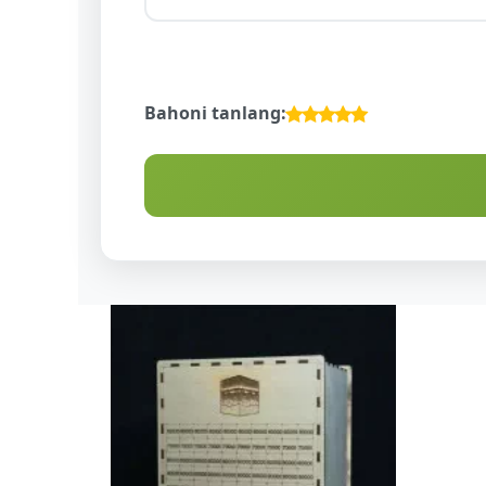
Bahoni tanlang:
ALLOHNING 99