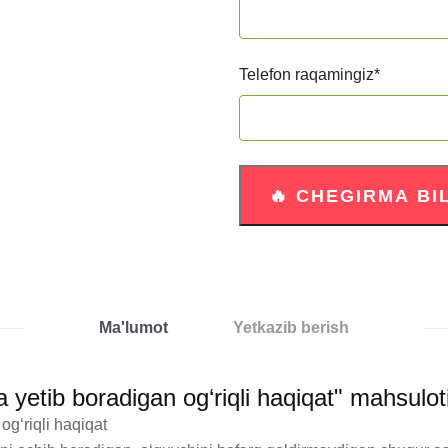
Telefon raqamingiz
*
Ma'lumot
Yetkazib berish
yetib boradigan og‘riqli haqiqat" mahsulot
‘riqli haqiqat
