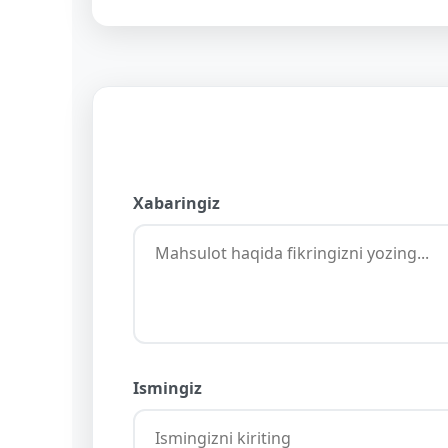
Xabaringiz
Ismingiz