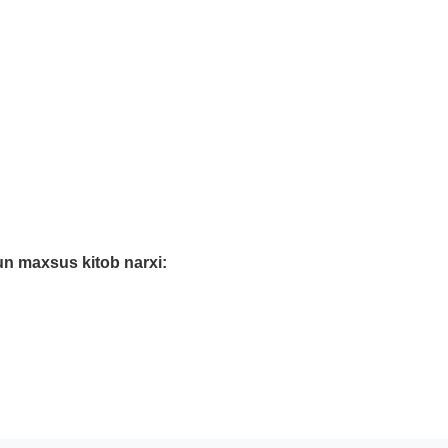
un maxsus kitob narxi: