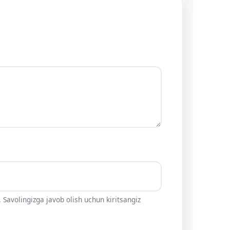
 Savolingizga javob olish uchun kiritsangiz