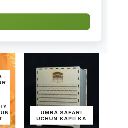
ALLOHNING 9
GO'ZAL ISMLAR
UMRA SAFARI
YOZILGAN
UCHUN KAPILKA
TAQINCHOQ