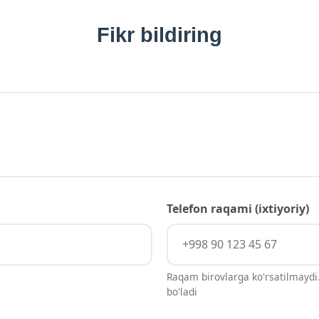
Fikr bildiring
Telefon raqami (ixtiyoriy)
Raqam birovlarga ko'rsatilmaydi.
bo'ladi