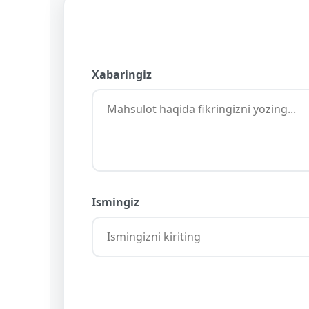
Xabaringiz
Ismingiz