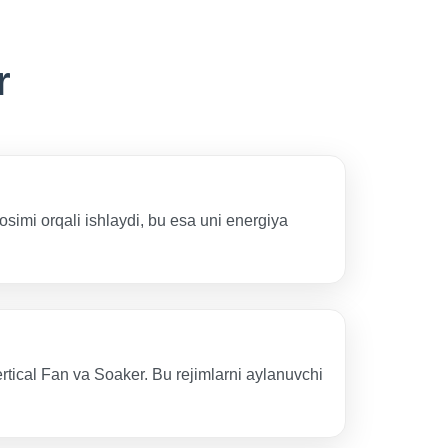
r
simi orqali ishlaydi, bu esa uni energiya
rtical Fan va Soaker. Bu rejimlarni aylanuvchi