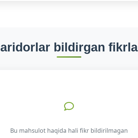
aridorlar bildirgan fikrla
Bu mahsulot haqida hali fikr bildirilmagan