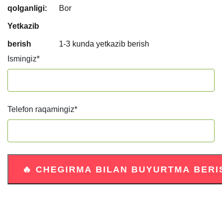
qolganligi:
Bor
Yetkazib
berish
1-3 kunda yetkazib berish
Ismingiz
*
Telefon raqamingiz
*