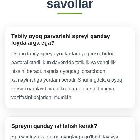
savollar
Tabiiy oyoq parvarishi spreyi qanday
foydalarga ega?
Ushbu tabiiy sprey oyoqlardagi yoqimsiz hidni
bartaraf etadi, kun davomida tetiklik va yengillik
hissini beradi, hamda oyoqdagi charchoqni
kamaytirishga yordam beradi. Shuningdek, u oyoq
terisini namlaydi va mikroblarga qarshi himoya
vazifasini bajarishi mumkin.
Spreyni qanday ishlatish kerak?
Spreyni toza va quruq oyoqlarga qo'llash tavsiya