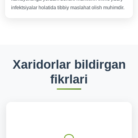
infektsiyalar holatida tibbiy maslahat olish muhimdir.
Xaridorlar bildirgan
fikrlari