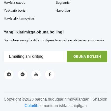
Havfsiz savdo
Bog'lanish
Yetkazib berish
Havolalar
Havfsizlik tamoyillari
Yangiliklarimizga obuna bo'ling!
Siz uchun yangi takliflar bo'lganida email orqali habar yuboramiz
OBUNA BO'LISH
Copyright ©2023 barcha huquqlar himoyalangan | Shablon
Colorlib
tomonidan ishlab chiqilgan