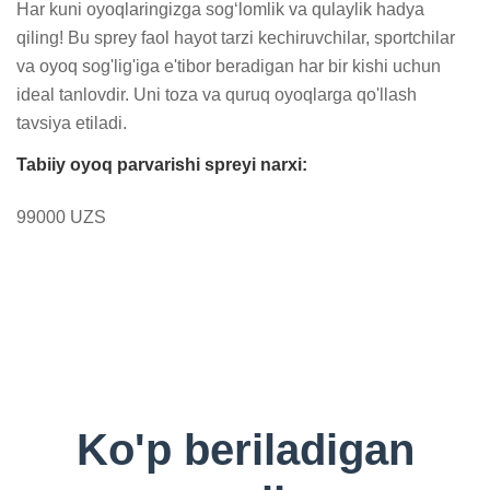
Har kuni oyoqlaringizga sog‘lomlik va qulaylik hadya 
qiling! Bu sprey faol hayot tarzi kechiruvchilar, sportchilar 
va oyoq sog'lig'iga e'tibor beradigan har bir kishi uchun 
ideal tanlovdir. Uni toza va quruq oyoqlarga qo'llash 
tavsiya etiladi.
Tabiiy oyoq parvarishi spreyi narxi:
99000 UZS
Ko'p beriladigan