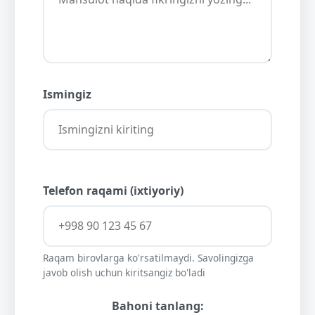
Ismingiz
Telefon raqami (ixtiyoriy)
Raqam birovlarga ko'rsatilmaydi. Savolingizga
javob olish uchun kiritsangiz bo'ladi
Bahoni tanlang: