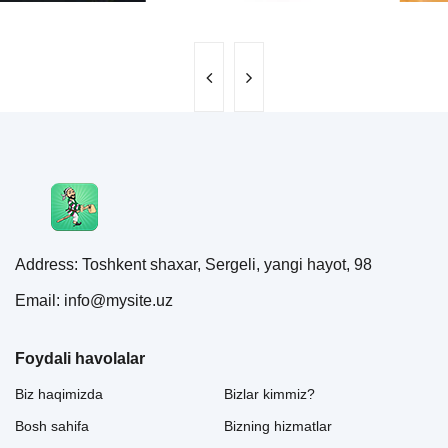
Address: Toshkent shaxar, Sergeli, yangi hayot, 98
Email: info@mysite.uz
Foydali havolalar
Biz haqimizda
Bizlar kimmiz?
Bosh sahifa
Bizning hizmatlar