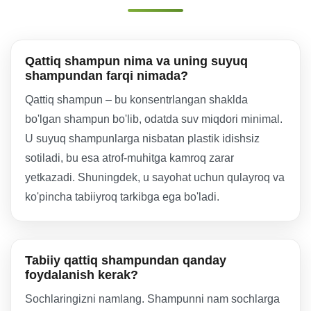
Qattiq shampun nima va uning suyuq
shampundan farqi nimada?
Qattiq shampun – bu konsentrlangan shaklda
bo'lgan shampun bo'lib, odatda suv miqdori minimal.
U suyuq shampunlarga nisbatan plastik idishsiz
sotiladi, bu esa atrof-muhitga kamroq zarar
yetkazadi. Shuningdek, u sayohat uchun qulayroq va
ko'pincha tabiiyroq tarkibga ega bo'ladi.
Tabiiy qattiq shampundan qanday
foydalanish kerak?
Sochlaringizni namlang. Shampunni nam sochlarga