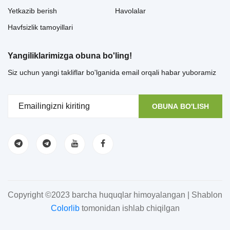
Yetkazib berish
Havolalar
Havfsizlik tamoyillari
Yangiliklarimizga obuna bo'ling!
Siz uchun yangi takliflar bo'lganida email orqali habar yuboramiz
OBUNA BO'LISH
Copyright ©2023 barcha huquqlar himoyalangan | Shablon
Colorlib
tomonidan ishlab chiqilgan