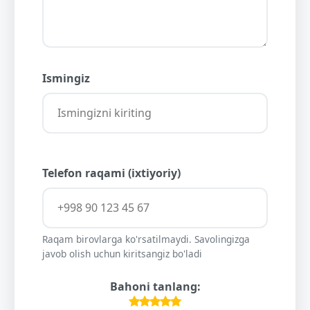
Ismingiz
Telefon raqami (ixtiyoriy)
Raqam birovlarga ko'rsatilmaydi. Savolingizga
javob olish uchun kiritsangiz bo'ladi
Bahoni tanlang: