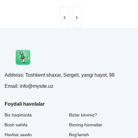
Address: Toshkent shaxar, Sergeli, yangi hayot, 98
Email: info@mysite.uz
Foydali havolalar
Biz haqimizda
Bizlar kimmiz?
Bosh sahifa
Bizning hizmatlar
Havfsiz savdo
Bog'lanish