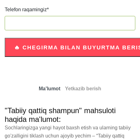
Telefon raqamingiz
*
Ma'lumot
Yetkazib berish
"Tabiiy qattiq shampun" mahsuloti
haqida ma'lumot:
Sochlaringizga yangi hayot baxsh etish va ularning tabiiy 
go'zalligini tiklash uchun ajoyib yechim – “Tabiiy qattiq 