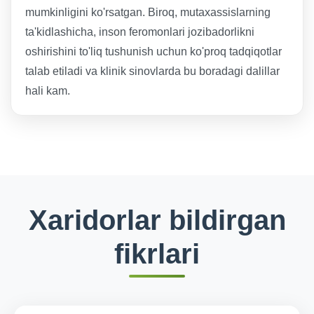
mumkinligini ko'rsatgan. Biroq, mutaxassislarning
ta'kidlashicha, inson feromonlari jozibadorlikni
oshirishini to'liq tushunish uchun ko'proq tadqiqotlar
talab etiladi va klinik sinovlarda bu boradagi dalillar
hali kam.
Xaridorlar bildirgan
fikrlari