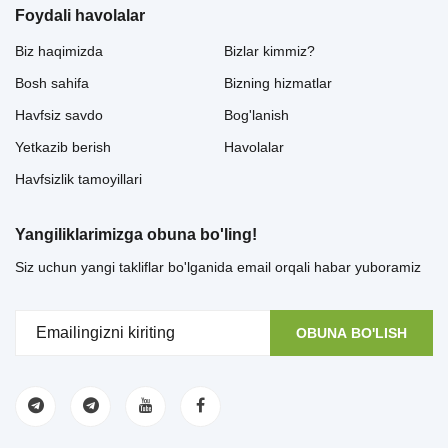
Foydali havolalar
Biz haqimizda
Bizlar kimmiz?
Bosh sahifa
Bizning hizmatlar
Havfsiz savdo
Bog'lanish
Yetkazib berish
Havolalar
Havfsizlik tamoyillari
Yangiliklarimizga obuna bo'ling!
Siz uchun yangi takliflar bo'lganida email orqali habar yuboramiz
OBUNA BO'LISH