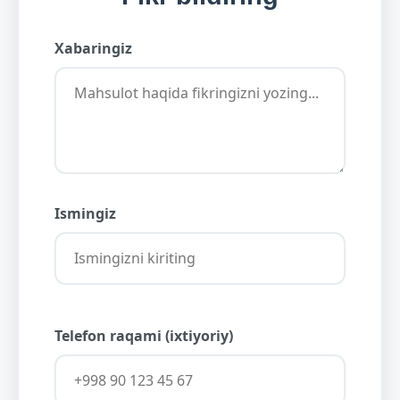
Xabaringiz
Ismingiz
Telefon raqami (ixtiyoriy)