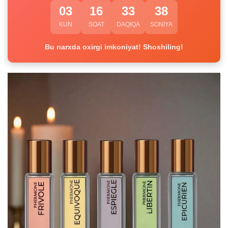
03
16
33
37
KUN
SOAT
DAQIQA
SONIYA
Bu narxda oxirgi imkoniyat! Shoshiling!