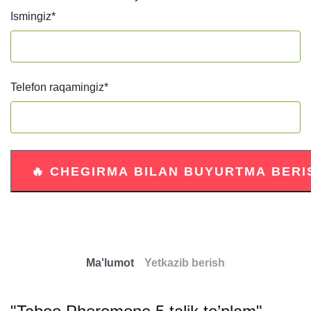
Ismingiz
*
Telefon raqamingiz
*
Ma'lumot
Yetkazib berish