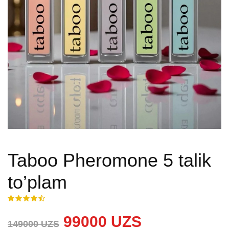
Taboo Pheromone 5 talik
to’plam
99000 UZS
149000 UZS