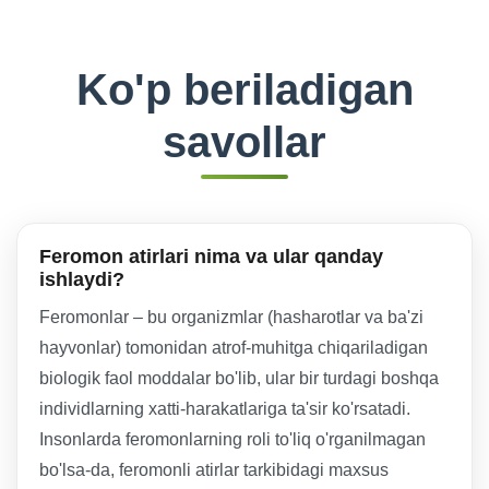
Ko'p beriladigan
savollar
Feromon atirlari nima va ular qanday
ishlaydi?
Feromonlar – bu organizmlar (hasharotlar va ba'zi
hayvonlar) tomonidan atrof-muhitga chiqariladigan
biologik faol moddalar bo'lib, ular bir turdagi boshqa
individlarning xatti-harakatlariga ta'sir ko'rsatadi.
Insonlarda feromonlarning roli to'liq o'rganilmagan
bo'lsa-da, feromonli atirlar tarkibidagi maxsus