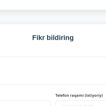
Fikr bildiring
Telefon raqami (ixtiyoriy)