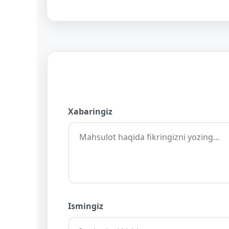
Xabaringiz
Ismingiz