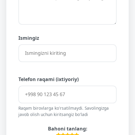
Ismingiz
Telefon raqami (ixtiyoriy)
Raqam birovlarga ko'rsatilmaydi. Savolingizga
javob olish uchun kiritsangiz bo'ladi
Bahoni tanlang: