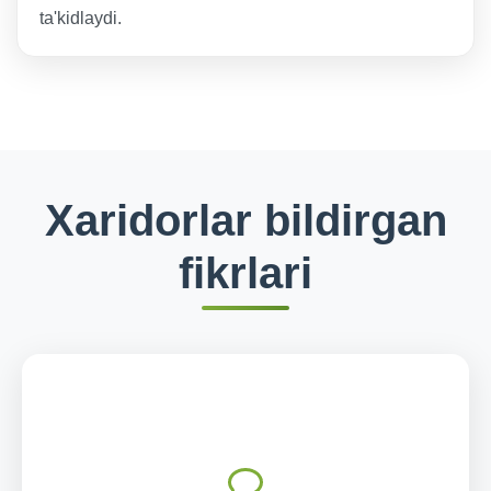
ta'kidlaydi.
Xaridorlar bildirgan
fikrlari