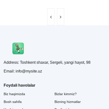
Address: Toshkent shaxar, Sergeli, yangi hayot, 98
Email: info@mysite.uz
Foydali havolalar
Biz haqimizda
Bizlar kimmiz?
Bosh sahifa
Bizning hizmatlar