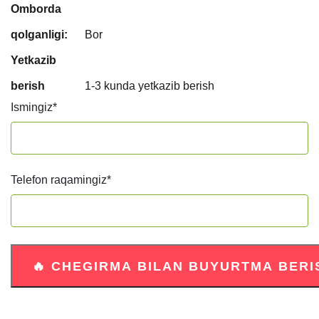
Omborda
qolganligi:
Bor
Yetkazib
berish
1-3 kunda yetkazib berish
Ismingiz
*
Telefon raqamingiz
*