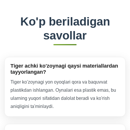
Ko'p beriladigan
savollar
Tiger achki ko'zoynagi qaysi materiallardan
tayyorlangan?
Tiger ko'zoynagi yon oyoqlari qora va baquvvat
plastikdan ishlangan. Oynalari esa plastik emas, bu
ularning yuqori sifatidan dalolat beradi va ko'rish
aniqligini ta'minlaydi.