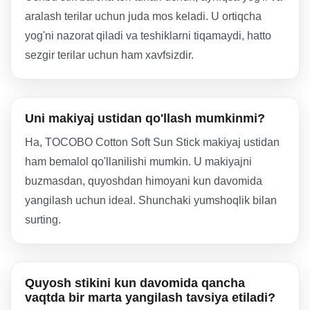
aralash terilar uchun juda mos keladi. U ortiqcha
yog'ni nazorat qiladi va teshiklarni tiqamaydi, hatto
sezgir terilar uchun ham xavfsizdir.
Uni makiyaj ustidan qo'llash mumkinmi?
Ha, TOCOBO Cotton Soft Sun Stick makiyaj ustidan
ham bemalol qo'llanilishi mumkin. U makiyajni
buzmasdan, quyoshdan himoyani kun davomida
yangilash uchun ideal. Shunchaki yumshoqlik bilan
surting.
Quyosh stikini kun davomida qancha
vaqtda bir marta yangilash tavsiya etiladi?