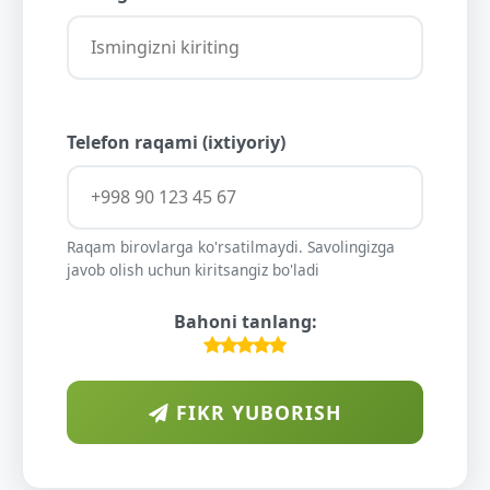
Telefon raqami (ixtiyoriy)
Raqam birovlarga ko'rsatilmaydi. Savolingizga
javob olish uchun kiritsangiz bo'ladi
Bahoni tanlang:
FIKR YUBORISH