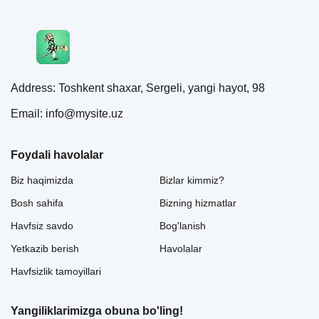
Address: Toshkent shaxar, Sergeli, yangi hayot, 98
Email: info@mysite.uz
Foydali havolalar
Biz haqimizda
Bizlar kimmiz?
Bosh sahifa
Bizning hizmatlar
Havfsiz savdo
Bog'lanish
Yetkazib berish
Havolalar
Havfsizlik tamoyillari
Yangiliklarimizga obuna bo'ling!