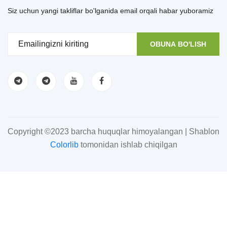
Siz uchun yangi takliflar bo'lganida email orqali habar yuboramiz
OBUNA BO'LISH
Copyright ©2023 barcha huquqlar himoyalangan | Shablon
Colorlib
tomonidan ishlab chiqilgan