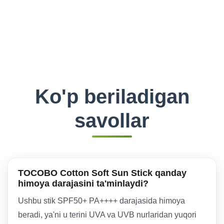
Ko'p beriladigan
savollar
TOCOBO Cotton Soft Sun Stick qanday
himoya darajasini ta'minlaydi?
Ushbu stik SPF50+ PA++++ darajasida himoya
beradi, ya'ni u terini UVA va UVB nurlaridan yuqori