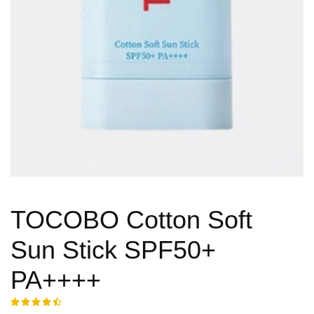
TOCOBO Cotton Soft
Sun Stick SPF50+
PA++++