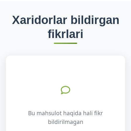
Xaridorlar bildirgan
fikrlari
Bu mahsulot haqida hali fikr
bildirilmagan