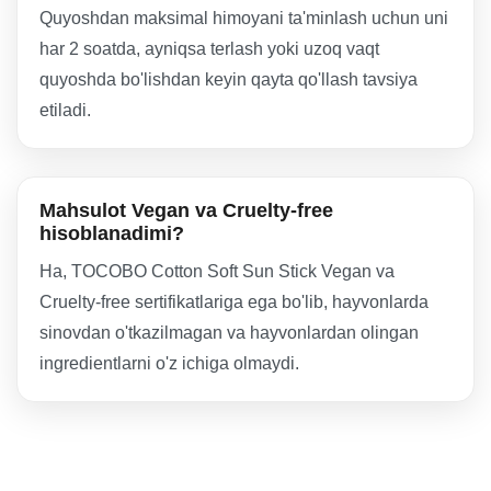
Quyoshdan maksimal himoyani ta'minlash uchun uni
har 2 soatda, ayniqsa terlash yoki uzoq vaqt
quyoshda bo'lishdan keyin qayta qo'llash tavsiya
etiladi.
Mahsulot Vegan va Cruelty-free
hisoblanadimi?
Ha, TOCOBO Cotton Soft Sun Stick Vegan va
Cruelty-free sertifikatlariga ega bo'lib, hayvonlarda
sinovdan o'tkazilmagan va hayvonlardan olingan
ingredientlarni o'z ichiga olmaydi.