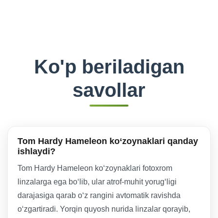
Ko'p beriladigan
savollar
Tom Hardy Hameleon ko‘zoynaklari qanday
ishlaydi?
Tom Hardy Hameleon ko‘zoynaklari fotoxrom
linzalarga ega bo‘lib, ular atrof-muhit yorug‘ligi
darajasiga qarab o‘z rangini avtomatik ravishda
o‘zgartiradi. Yorqin quyosh nurida linzalar qorayib,