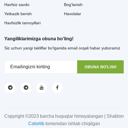
Havfsiz savdo
Bog'lanish
Yetkazib berish
Havolalar
Havfsizlik tamoyillari
Yangiliklarimizga obuna bo'ling!
Siz uchun yangi takliflar bo'lganida email orqali habar yuboramiz
OBUNA BO'LISH
Copyright ©2023 barcha huquqlar himoyalangan | Shablon
Colorlib
tomonidan ishlab chiqilgan