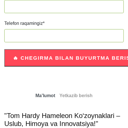
Telefon raqamingiz
*
Ma'lumot
Yetkazib berish
"Tom Hardy Hameleon Ko‘zoynaklari –
Uslub, Himoya va Innovatsiya!"