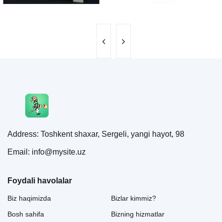
Address: Toshkent shaxar, Sergeli, yangi hayot, 98
Email: info@mysite.uz
Foydali havolalar
Biz haqimizda
Bizlar kimmiz?
Bosh sahifa
Bizning hizmatlar