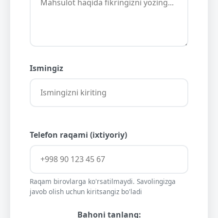
Ismingiz
Telefon raqami (ixtiyoriy)
Raqam birovlarga ko'rsatilmaydi. Savolingizga
javob olish uchun kiritsangiz bo'ladi
Bahoni tanlang: