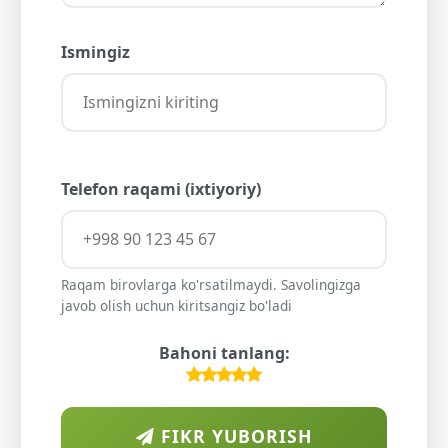
Ismingiz
Telefon raqami (ixtiyoriy)
Raqam birovlarga ko'rsatilmaydi. Savolingizga
javob olish uchun kiritsangiz bo'ladi
Bahoni tanlang:
FIKR YUBORISH