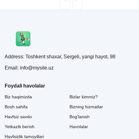
Address: Toshkent shaxar, Sergeli, yangi hayot, 98
Email: info@mysite.uz
Foydali havolalar
Biz haqimizda
Bizlar kimmiz?
Bosh sahifa
Bizning hizmatlar
Havfsiz savdo
Bog'lanish
Yetkazib berish
Havolalar
Havfsizlik tamoyillari