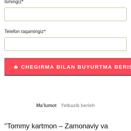
Ismingiz
*
Telefon raqamingiz
*
Ma'lumot
Yetkazib berish
"Tommy kartmon – Zamonaviy va