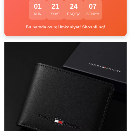
01
21
24
07
KUN
SOAT
DAQIQA
SONIYA
Bu narxda oxirgi imkoniyat! Shoshiling!