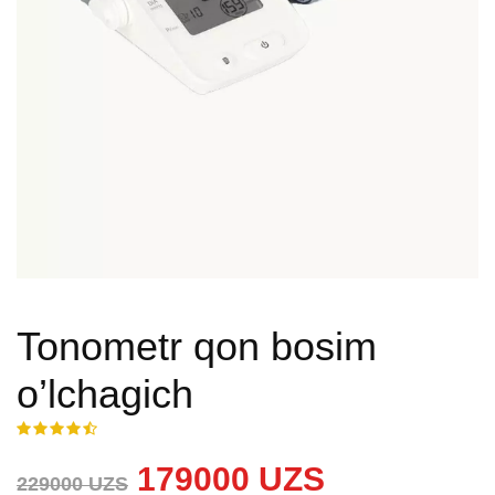
Tonometr qon bosim
o’lchagich
179000 UZS
229000 UZS