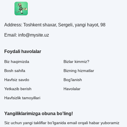
Address: Toshkent shaxar, Sergeli, yangi hayot, 98
Email: info@mysite.uz
Foydali havolalar
Biz haqimizda
Bizlar kimmiz?
Bosh sahifa
Bizning hizmatlar
Havfsiz savdo
Bog'lanish
Yetkazib berish
Havolalar
Havfsizlik tamoyillari
Yangiliklarimizga obuna bo'ling!
Siz uchun yangi takliflar bo'lganida email orqali habar yuboramiz