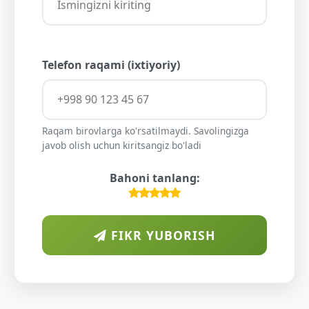
Telefon raqami (ixtiyoriy)
Raqam birovlarga ko'rsatilmaydi. Savolingizga
javob olish uchun kiritsangiz bo'ladi
Bahoni tanlang:
FIKR YUBORISH