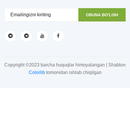
OBUNA BO'LISH
Copyright ©2023 barcha huquqlar himoyalangan | Shablon
Colorlib
tomonidan ishlab chiqilgan