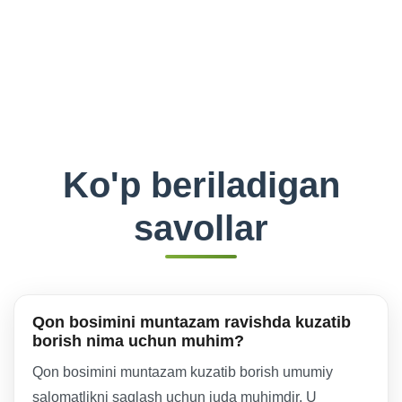
Ko'p beriladigan
savollar
Qon bosimini muntazam ravishda kuzatib
borish nima uchun muhim?
Qon bosimini muntazam kuzatib borish umumiy
salomatlikni saqlash uchun juda muhimdir. U