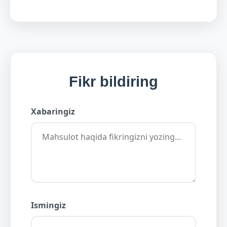
Fikr bildiring
Xabaringiz
Ismingiz