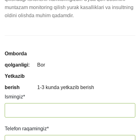
muntazam monitoring qilish yurak kasalliklari va insultning 
oldini olishda muhim qadamdir.
Omborda
qolganligi:
Bor
Yetkazib
berish
1-3 kunda yetkazib berish
Ismingiz
*
Telefon raqamingiz
*