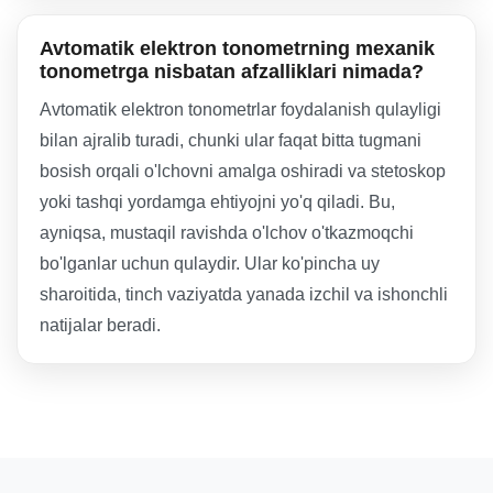
Avtomatik elektron tonometrning mexanik
tonometrga nisbatan afzalliklari nimada?
Avtomatik elektron tonometrlar foydalanish qulayligi
bilan ajralib turadi, chunki ular faqat bitta tugmani
bosish orqali o'lchovni amalga oshiradi va stetoskop
yoki tashqi yordamga ehtiyojni yo'q qiladi. Bu,
ayniqsa, mustaqil ravishda o'lchov o'tkazmoqchi
bo'lganlar uchun qulaydir. Ular ko'pincha uy
sharoitida, tinch vaziyatda yanada izchil va ishonchli
natijalar beradi.