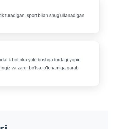
tik turadigan, sport bilan shug'ullanadigan
undalik botinka yoki boshqa turdagi yopiq
ingiz va zarur bo'lsa, o'lchamiga qarab