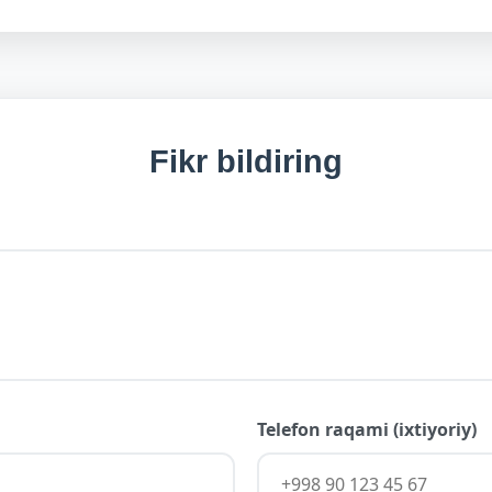
Fikr bildiring
Telefon raqami (ixtiyoriy)