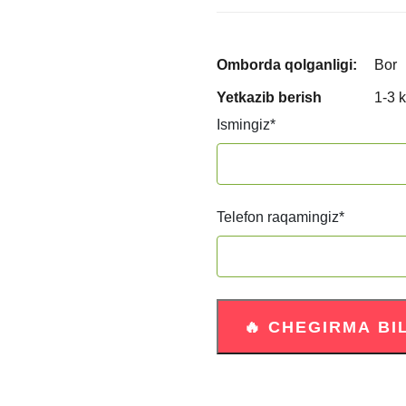
Omborda qolganligi:
Bor
Yetkazib berish
1-3 
Ismingiz
*
Telefon raqamingiz
*