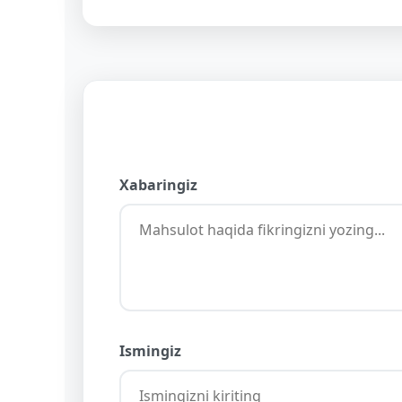
Xabaringiz
Ismingiz