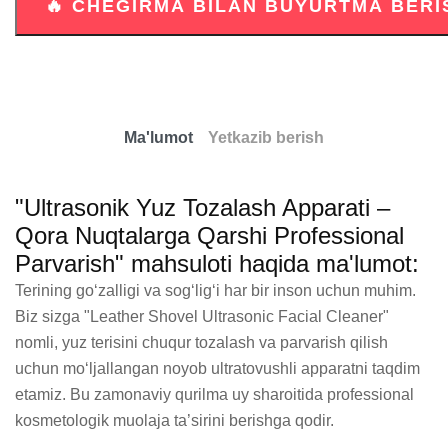
Ma'lumot
Yetkazib berish
"Ultrasonik Yuz Tozalash Apparati –
Qora Nuqtalarga Qarshi Professional
Parvarish" mahsuloti haqida ma'lumot:
Terining go‘zalligi va sog‘lig‘i har bir inson uchun muhim. 
Biz sizga "Leather Shovel Ultrasonic Facial Cleaner" 
nomli, yuz terisini chuqur tozalash va parvarish qilish 
uchun mo‘ljallangan noyob ultratovushli apparatni taqdim 
etamiz. Bu zamonaviy qurilma uy sharoitida professional 
kosmetologik muolaja ta’sirini berishga qodir.
