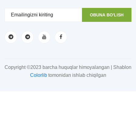
OBUNA BO'LISH
Copyright ©2023 barcha huquqlar himoyalangan | Shablon
Colorlib
tomonidan ishlab chiqilgan