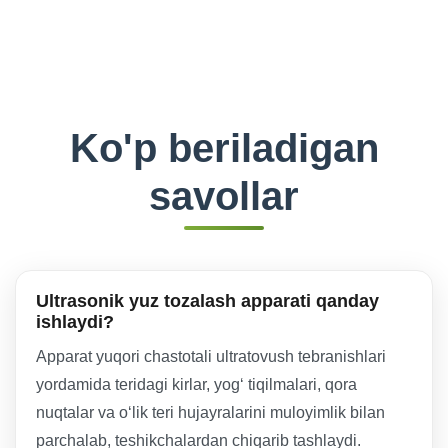
Ko'p beriladigan
savollar
Ultrasonik yuz tozalash apparati qanday
ishlaydi?
Apparat yuqori chastotali ultratovush tebranishlari
yordamida teridagi kirlar, yog‘ tiqilmalari, qora
nuqtalar va o‘lik teri hujayralarini muloyimlik bilan
parchalab, teshikchalardan chiqarib tashlaydi.