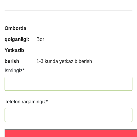
Omborda
qolganligi:
Bor
Yetkazib
berish
1-3 kunda yetkazib berish
Ismingiz
*
Telefon raqamingiz
*