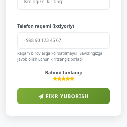
Telefon raqami (ixtiyoriy)
Raqam birovlarga ko'rsatilmaydi. Savolingizga
javob olish uchun kiritsangiz bo'ladi
Bahoni tanlang:
FIKR YUBORISH
ARAB
DIYORIDA