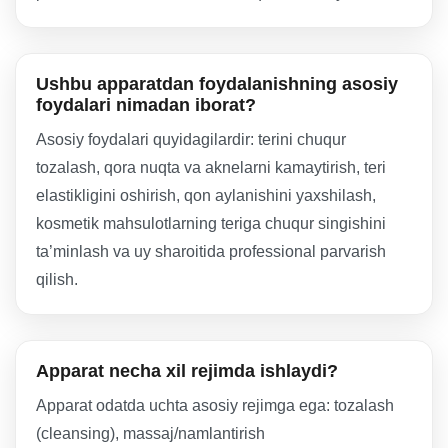
Ushbu apparatdan foydalanishning asosiy
foydalari nimadan iborat?
Asosiy foydalari quyidagilardir: terini chuqur
tozalash, qora nuqta va aknelarni kamaytirish, teri
elastikligini oshirish, qon aylanishini yaxshilash,
kosmetik mahsulotlarning teriga chuqur singishini
ta’minlash va uy sharoitida professional parvarish
qilish.
Apparat necha xil rejimda ishlaydi?
Apparat odatda uchta asosiy rejimga ega: tozalash
(cleansing), massaj/namlantirish