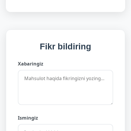
Fikr bildiring
Xabaringiz
Ismingiz