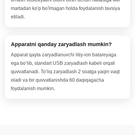
martadan ko'p bo'lmagan holda foydalanish tavsiya
etiladi.
Apparatni qanday zaryadlash mumkin?
Apparat qayta zaryadlanuvchi litiy-ion batareyaga
ega bo‘lib, standart USB zaryadlash kabeli orqali
quvvatlanadi. To‘liq zaryadlash 2 soatga yaqin vaqt
oladi va bir quvvatlanishda 60 daqiqagacha
foydalanish mumkin.