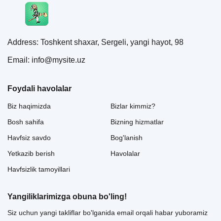
Address: Toshkent shaxar, Sergeli, yangi hayot, 98
Email: info@mysite.uz
Foydali havolalar
Biz haqimizda
Bizlar kimmiz?
Bosh sahifa
Bizning hizmatlar
Havfsiz savdo
Bog'lanish
Yetkazib berish
Havolalar
Havfsizlik tamoyillari
Yangiliklarimizga obuna bo'ling!
Siz uchun yangi takliflar bo'lganida email orqali habar yuboramiz