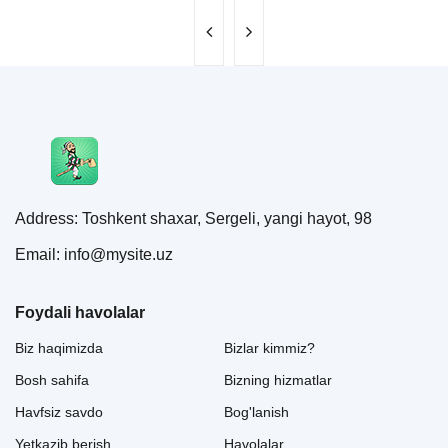
Address: Toshkent shaxar, Sergeli, yangi hayot, 98
Email: info@mysite.uz
Foydali havolalar
Biz haqimizda
Bizlar kimmiz?
Bosh sahifa
Bizning hizmatlar
Havfsiz savdo
Bog'lanish
Yetkazib berish
Havolalar