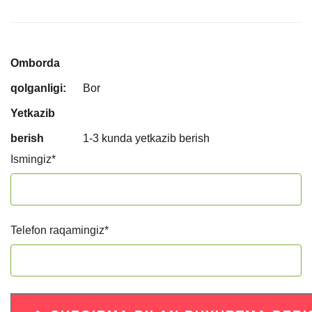
Omborda
qolganligi:
Bor
Yetkazib
berish
1-3 kunda yetkazib berish
Ismingiz
*
Telefon raqamingiz
*