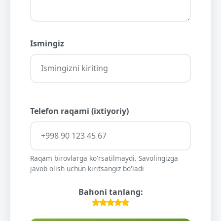
Ismingiz
Telefon raqami (ixtiyoriy)
Raqam birovlarga ko'rsatilmaydi. Savolingizga
javob olish uchun kiritsangiz bo'ladi
Bahoni tanlang: