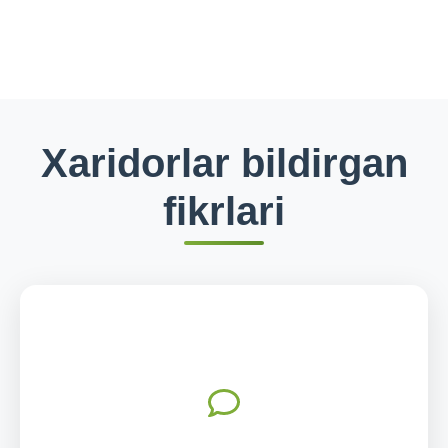
Xaridorlar bildirgan
fikrlari