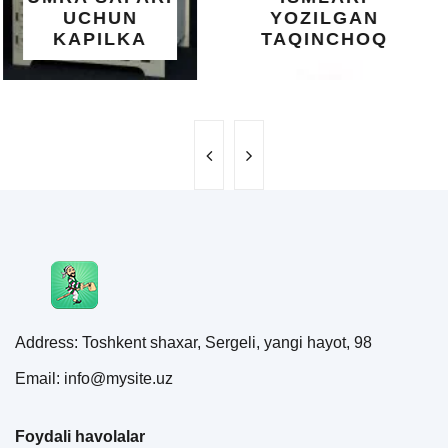
YOZILGAN
BEBAHO
TAQINCHOQ
NE'MAT
Address: Toshkent shaxar, Sergeli, yangi hayot, 98
Email: info@mysite.uz
Foydali havolalar