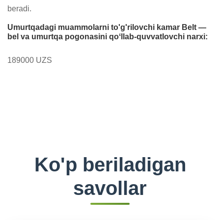
beradi.
Umurtqadagi muammolarni to'g'rilovchi kamar Belt —
bel va umurtqa pogonasini qoʻllab-quvvatlovchi narxi:
189000 UZS
Ko'p beriladigan
savollar