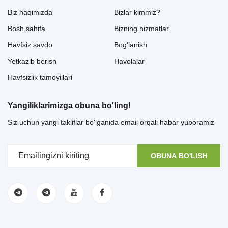
Biz haqimizda
Bizlar kimmiz?
Bosh sahifa
Bizning hizmatlar
Havfsiz savdo
Bog'lanish
Yetkazib berish
Havolalar
Havfsizlik tamoyillari
Yangiliklarimizga obuna bo'ling!
Siz uchun yangi takliflar bo'lganida email orqali habar yuboramiz
OBUNA BO'LISH