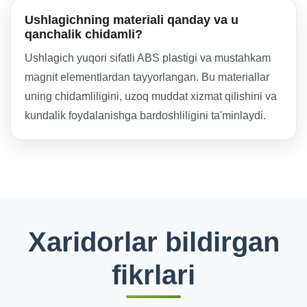
Ushlagichning materiali qanday va u
qanchalik chidamli?
Ushlagich yuqori sifatli ABS plastigi va mustahkam
magnit elementlardan tayyorlangan. Bu materiallar
uning chidamliligini, uzoq muddat xizmat qilishini va
kundalik foydalanishga bardoshliligini ta'minlaydi.
Xaridorlar bildirgan
fikrlari