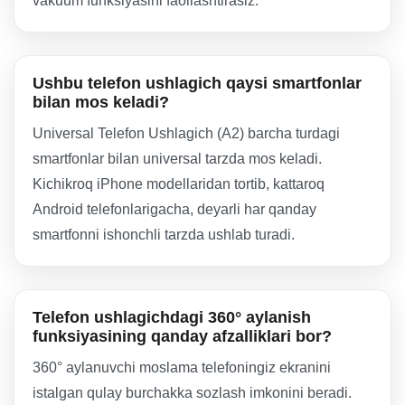
vakuum funksiyasini faollashtirasiz.
Ushbu telefon ushlagich qaysi smartfonlar
bilan mos keladi?
Universal Telefon Ushlagich (A2) barcha turdagi
smartfonlar bilan universal tarzda mos keladi.
Kichikroq iPhone modellaridan tortib, kattaroq
Android telefonlarigacha, deyarli har qanday
smartfonni ishonchli tarzda ushlab turadi.
Telefon ushlagichdagi 360° aylanish
funksiyasining qanday afzalliklari bor?
360° aylanuvchi moslama telefoningiz ekranini
istalgan qulay burchakka sozlash imkonini beradi.