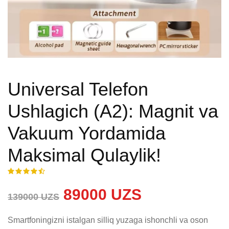
Universal Telefon
Ushlagich (A2): Magnit va
Vakuum Yordamida
Maksimal Qulaylik!
89000 UZS
139000 UZS
Smartfoningizni istalgan silliq yuzaga ishonchli va oson 