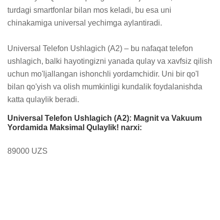
turdagi smartfonlar bilan mos keladi, bu esa uni 
chinakamiga universal yechimga aylantiradi.

Universal Telefon Ushlagich (A2) – bu nafaqat telefon 
ushlagich, balki hayotingizni yanada qulay va xavfsiz qilish 
uchun mo'ljallangan ishonchli yordamchidir. Uni bir qo'l 
bilan qo'yish va olish mumkinligi kundalik foydalanishda 
katta qulaylik beradi.
Universal Telefon Ushlagich (A2): Magnit va Vakuum
Yordamida Maksimal Qulaylik! narxi:
89000 UZS