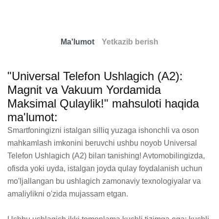
Ma'lumot
Yetkazib berish
"Universal Telefon Ushlagich (A2):
Magnit va Vakuum Yordamida
Maksimal Qulaylik!" mahsuloti haqida
ma'lumot:
Smartfoningizni istalgan silliq yuzaga ishonchli va oson 
mahkamlash imkonini beruvchi ushbu noyob Universal 
Telefon Ushlagich (A2) bilan tanishing! Avtomobilingizda, 
ofisda yoki uyda, istalgan joyda qulay foydalanish uchun 
mo'ljallangan bu ushlagich zamonaviy texnologiyalar va 
amaliylikni o'zida mujassam etgan.
