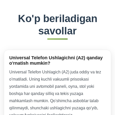
Ko'p beriladigan
savollar
Universal Telefon Ushlagichni (A2) qanday
o'rnatish mumkin?
Universal Telefon Ushlagich (A2) juda oddiy va tez
o'rnatiladi. Uning kuchli vakuumli prisoskasi
yordamida uni avtomobil paneli, oyna, stol yoki
boshqa har qanday silliq va tekis yuzaga
mahkamlash mumkin. Qo'shimcha asboblar talab
qilinmaydi, shunchaki ushlagichni yuzaga qo'yib,