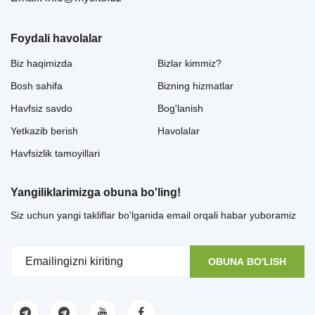
Foydali havolalar
Biz haqimizda
Bizlar kimmiz?
Bosh sahifa
Bizning hizmatlar
Havfsiz savdo
Bog'lanish
Yetkazib berish
Havolalar
Havfsizlik tamoyillari
Yangiliklarimizga obuna bo'ling!
Siz uchun yangi takliflar bo'lganida email orqali habar yuboramiz
OBUNA BO'LISH