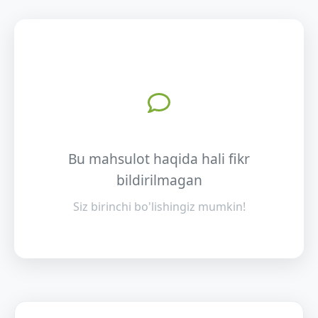
Bu mahsulot haqida hali fikr
bildirilmagan
Siz birinchi bo'lishingiz mumkin!