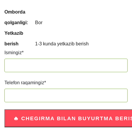
Omborda
qolganligi:
Bor
Yetkazib
berish
1-3 kunda yetkazib berish
Ismingiz
*
Telefon raqamingiz
*