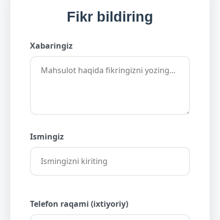
Fikr bildiring
Xabaringiz
Ismingiz
Telefon raqami (ixtiyoriy)