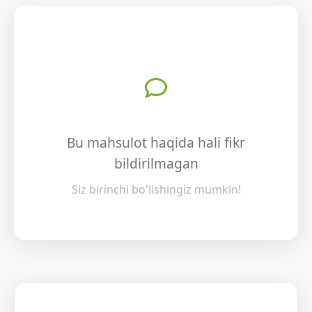
Bu mahsulot haqida hali fikr
bildirilmagan
Siz birinchi bo'lishingiz mumkin!