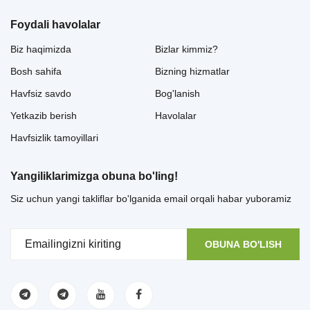
Foydali havolalar
Biz haqimizda
Bizlar kimmiz?
Bosh sahifa
Bizning hizmatlar
Havfsiz savdo
Bog'lanish
Yetkazib berish
Havolalar
Havfsizlik tamoyillari
Yangiliklarimizga obuna bo'ling!
Siz uchun yangi takliflar bo'lganida email orqali habar yuboramiz
OBUNA BO'LISH