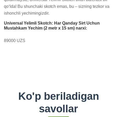
qo‘lda! Bu shunchaki skotch emas, bu – sizning tezkor va 
ishonchli yechimingizdir.
Universal Yelimli Skotch: Har Qanday Sirt Uchun
Mustahkam Yechim (2 metr x 15 sm) narxi:
89000 UZS
Ko'p beriladigan
savollar