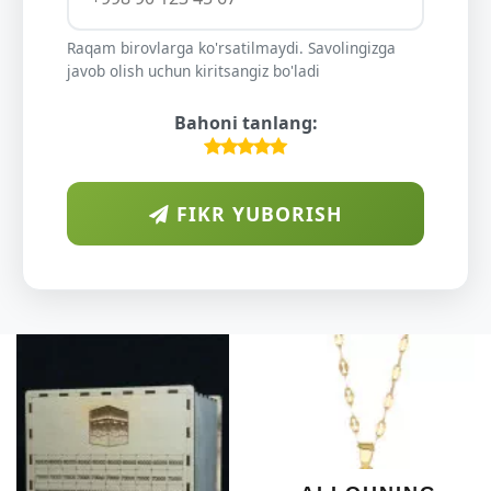
Raqam birovlarga ko'rsatilmaydi. Savolingizga
javob olish uchun kiritsangiz bo'ladi
Bahoni tanlang:
FIKR YUBORISH
ARAB
DIYORIDA
O'SUVCHI
KUNDUR
DARAXTININ
SHIFOBAXSH
YELIMI: AQL,
XOTIRA VA