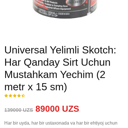
Universal Yelimli Skotch:
Har Qanday Sirt Uchun
Mustahkam Yechim (2
metr x 15 sm)
89000 UZS
139000 UZS
Har bir uyda, har bir ustaxonada va har bir ehtiyoj uchun 