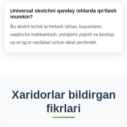
Universal skotchni qanday ishlarda qo‘llash
mumkin?
Bu skotch kichik ta’mirlash ishlari, buyumlarni
vaqtincha mahkamlash, yoriqlarni yopish va boshqa
uy-ro‘zg‘or vazifalari uchun ideal yechimdir.
Xaridorlar bildirgan
fikrlari