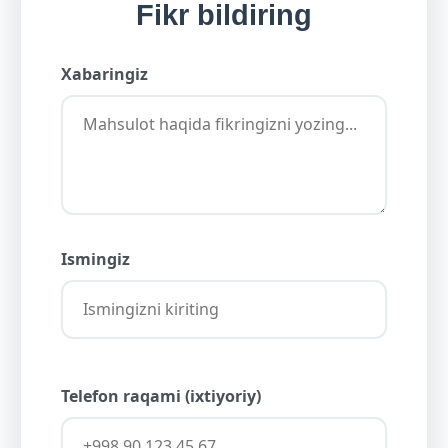
Fikr bildiring
Xabaringiz
Ismingiz
Telefon raqami (ixtiyoriy)