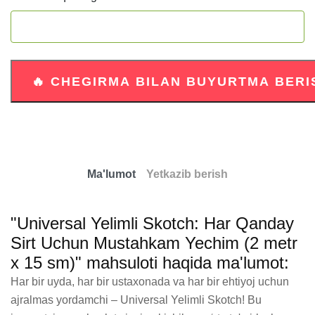
Ma'lumot
Yetkazib berish
"Universal Yelimli Skotch: Har Qanday
Sirt Uchun Mustahkam Yechim (2 metr
x 15 sm)" mahsuloti haqida ma'lumot:
Har bir uyda, har bir ustaxonada va har bir ehtiyoj uchun 
ajralmas yordamchi – Universal Yelimli Skotch! Bu 