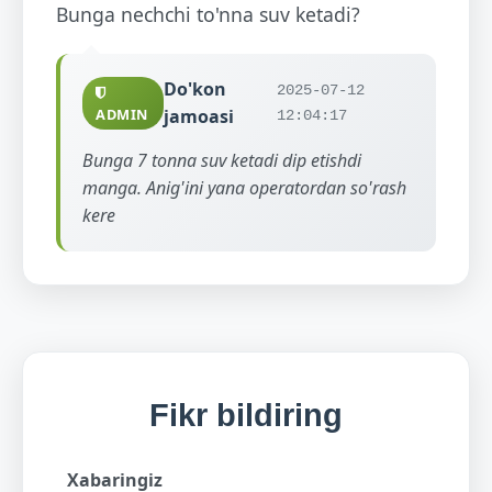
Bunga nechchi to'nna suv ketadi?
Do'kon
2025-07-12
ADMIN
jamoasi
12:04:17
Bunga 7 tonna suv ketadi dip etishdi
manga. Anig'ini yana operatordan so'rash
kere
Fikr bildiring
Xabaringiz