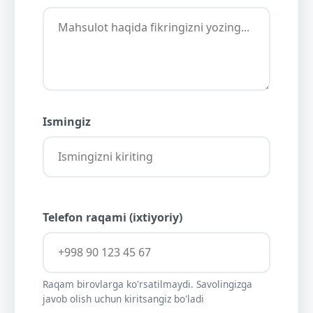
Ismingiz
Telefon raqami (ixtiyoriy)
Raqam birovlarga ko'rsatilmaydi. Savolingizga
javob olish uchun kiritsangiz bo'ladi