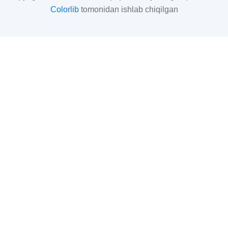
Colorlib
tomonidan ishlab chiqilgan