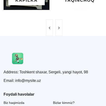
KAPILKA
TAQINCHOQ
Address: Toshkent shaxar, Sergeli, yangi hayot, 98
Email: info@mysite.uz
Foydali havolalar
Biz haqimizda
Bizlar kimmiz?