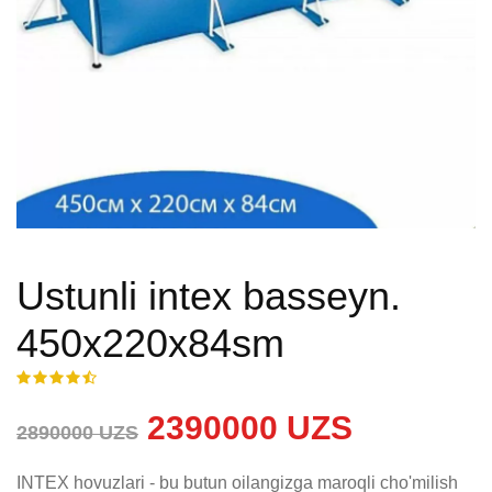
Ustunli intex basseyn.
450x220x84sm
2390000 UZS
2890000 UZS
INTEX hovuzlari - bu butun oilangizga maroqli cho'milish 