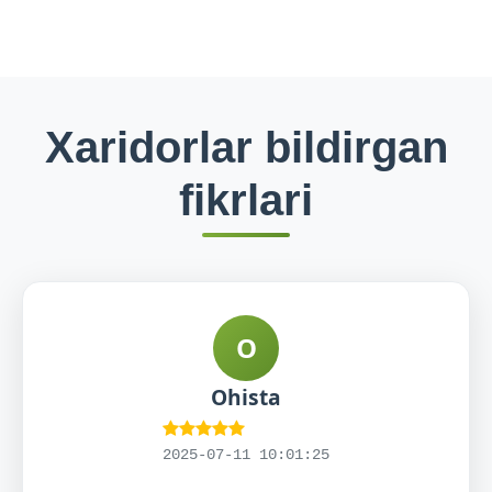
Xaridorlar bildirgan
fikrlari
O
Ohista
2025-07-11 10:01:25