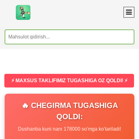
⚡ MAXSUS TAKLIFIMIZ TUGASHIGA OZ QOLDI! ⚡
🔥 CHEGIRMA TUGASHIGA
QOLDI:
Dushanba kuni narx 178000 so'mga ko'tariladi!