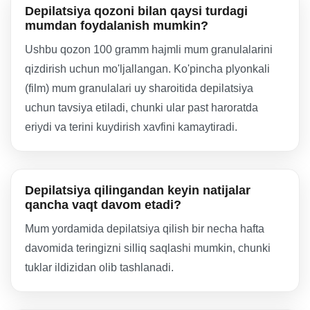
Depilatsiya qozoni bilan qaysi turdagi
mumdan foydalanish mumkin?
Ushbu qozon 100 gramm hajmli mum granulalarini
qizdirish uchun mo'ljallangan. Ko'pincha plyonkali
(film) mum granulalari uy sharoitida depilatsiya
uchun tavsiya etiladi, chunki ular past haroratda
eriydi va terini kuydirish xavfini kamaytiradi.
Depilatsiya qilingandan keyin natijalar
qancha vaqt davom etadi?
Mum yordamida depilatsiya qilish bir necha hafta
davomida teringizni silliq saqlashi mumkin, chunki
tuklar ildizidan olib tashlanadi.