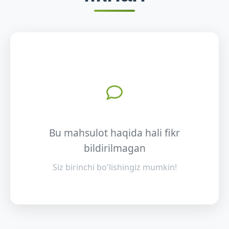
Bu mahsulot haqida hali fikr
bildirilmagan
Siz birinchi bo'lishingiz mumkin!