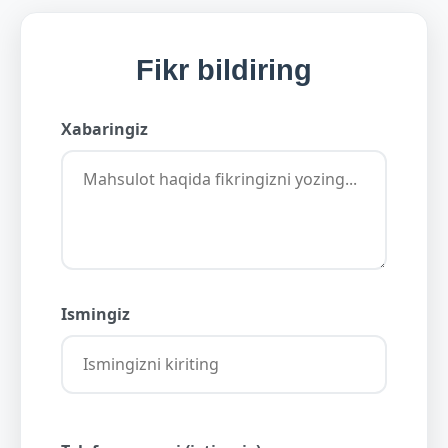
Fikr bildiring
Xabaringiz
Ismingiz