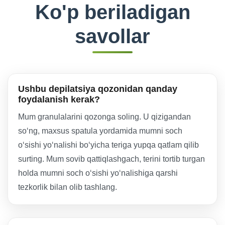
Ko'p beriladigan
savollar
Ushbu depilatsiya qozonidan qanday
foydalanish kerak?
Mum granulalarini qozonga soling. U qizigandan
so‘ng, maxsus spatula yordamida mumni soch
o‘sishi yo‘nalishi bo‘yicha teriga yupqa qatlam qilib
surting. Mum sovib qattiqlashgach, terini tortib turgan
holda mumni soch o‘sishi yo‘nalishiga qarshi
tezkorlik bilan olib tashlang.