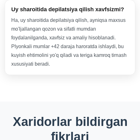
Uy sharoitida depilatsiya qilish xavfsizmi?
Ha, uy sharoitida depilatsiya qilish, ayniqsa maxsus
mo'ljallangan qozon va sifatli mumdan
foydalanilganda, xavfsiz va amaliy hisoblanadi.
Plyonkali mumlar +42 daraja haroratda ishlaydi, bu
kuyish ehtimolini yo'q qiladi va teriga kamroq tirnash
xususiyati beradi.
Xaridorlar bildirgan
fikrlari