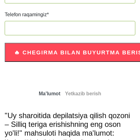
Telefon raqamingiz
*
Ma'lumot
Yetkazib berish
"Uy sharoitida depilatsiya qilish qozoni
– Silliq teriga erishishning eng oson
yo'li!" mahsuloti haqida ma'lumot: