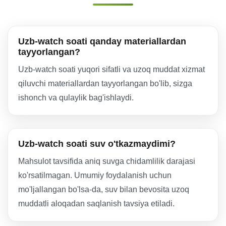
Uzb-watch soati qanday materiallardan
tayyorlangan?
Uzb-watch soati yuqori sifatli va uzoq muddat xizmat
qiluvchi materiallardan tayyorlangan bo'lib, sizga
ishonch va qulaylik bag'ishlaydi.
Uzb-watch soati suv o'tkazmaydimi?
Mahsulot tavsifida aniq suvga chidamlilik darajasi
ko'rsatilmagan. Umumiy foydalanish uchun
mo'ljallangan bo'lsa-da, suv bilan bevosita uzoq
muddatli aloqadan saqlanish tavsiya etiladi.