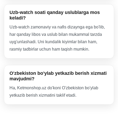
Uzb-watch soati qanday uslublarga mos
keladi?
Uzb-watch zamonaviy va nafis dizaynga ega bo'lib,
har qanday libos va uslub bilan mukammal tarzda
uyg'unlashadi. Uni kundalik kiyimlar bilan ham,
rasmiy tadbirlar uchun ham taqish mumkin.
O'zbekiston bo'ylab yetkazib berish xizmati
mavjudmi?
Ha, Ketmonshop.uz do'koni O'zbekiston bo'ylab
yetkazib berish xizmatini taklif etadi.