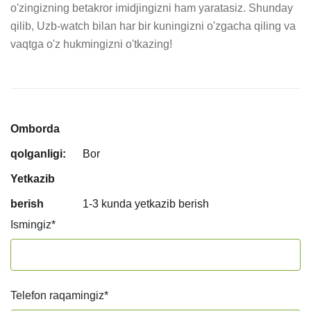
o'zingizning betakror imidjingizni ham yaratasiz. Shunday 
qilib, Uzb-watch bilan har bir kuningizni o'zgacha qiling va 
vaqtga o'z hukmingizni o'tkazing!
Omborda
qolganligi:
Bor
Yetkazib
berish
1-3 kunda yetkazib berish
Ismingiz
*
Telefon raqamingiz
*