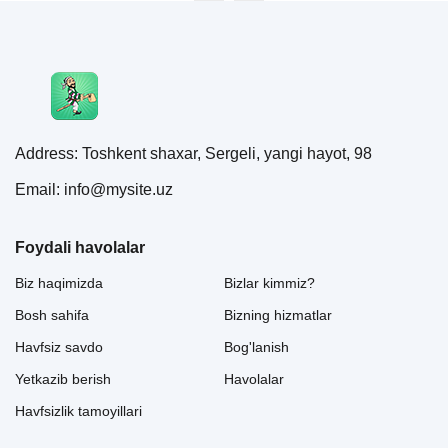
Address: Toshkent shaxar, Sergeli, yangi hayot, 98
Email: info@mysite.uz
Foydali havolalar
Biz haqimizda
Bizlar kimmiz?
Bosh sahifa
Bizning hizmatlar
Havfsiz savdo
Bog'lanish
Yetkazib berish
Havolalar
Havfsizlik tamoyillari