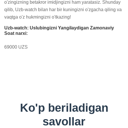
o'zingizning betakror imidjingizni ham yaratasiz. Shunday 
qilib, Uzb-watch bilan har bir kuningizni o'zgacha qiling va 
vaqtga o'z hukmingizni o'tkazing!
Uzb-watch: Uslubingizni Yangilaydigan Zamonaviy
Soat narxi:
69000 UZS
Ko'p beriladigan
savollar