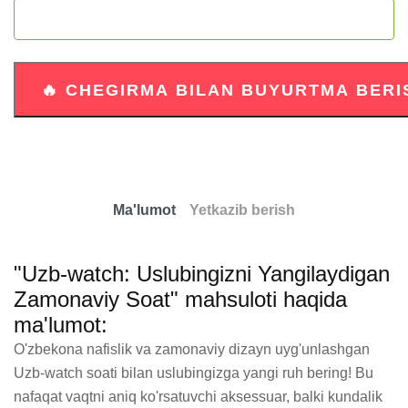
Ma'lumot
Yetkazib berish
"Uzb-watch: Uslubingizni Yangilaydigan
Zamonaviy Soat" mahsuloti haqida
ma'lumot:
O'zbekona nafislik va zamonaviy dizayn uyg'unlashgan 
Uzb-watch soati bilan uslubingizga yangi ruh bering! Bu 
nafaqat vaqtni aniq ko'rsatuvchi aksessuar, balki kundalik 