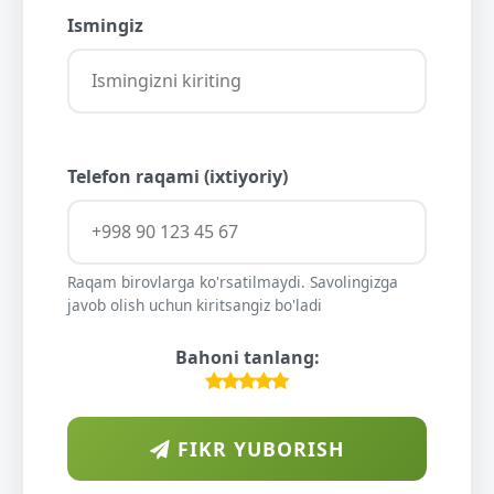
Ismingiz
Telefon raqami (ixtiyoriy)
Raqam birovlarga ko'rsatilmaydi. Savolingizga
javob olish uchun kiritsangiz bo'ladi
Bahoni tanlang:
FIKR YUBORISH