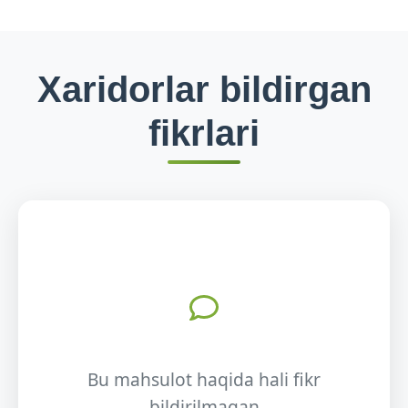
Xaridorlar bildirgan
fikrlari
Bu mahsulot haqida hali fikr
bildirilmagan