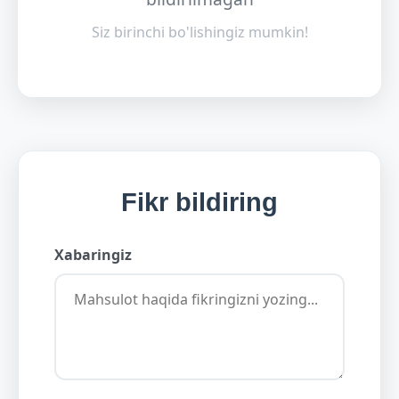
Siz birinchi bo'lishingiz mumkin!
Fikr bildiring
Xabaringiz