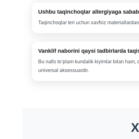
Ushbu taqinchoqlar allergiyaga sabab
Taqinchoqlar teri uchun xavfsiz materiallardan
Vanklif naborini qaysi tadbirlarda ta
Bu nafis toʻplam kundalik kiyimlar bilan ham,
universal aksessuardir.
X