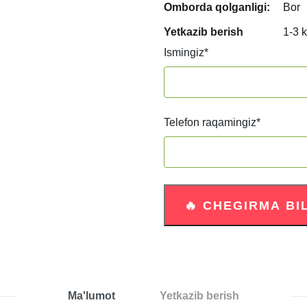
Omborda qolganligi:
Bor
Yetkazib berish
1-3 
Ismingiz
*
Telefon raqamingiz
*
Ma'lumot
Yetkazib berish