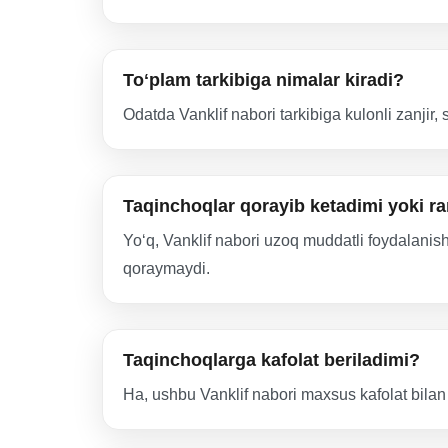
Toʻplam tarkibiga nimalar kiradi?
Odatda Vanklif nabori tarkibiga kulonli zanjir,
Taqinchoqlar qorayib ketadimi yoki ra
Yoʻq, Vanklif nabori uzoq muddatli foydalanish
qoraymaydi.
Taqinchoqlarga kafolat beriladimi?
Ha, ushbu Vanklif nabori maxsus kafolat bilan 