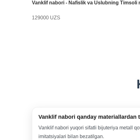
Vanklif nabori - Nafislik va Uslubning Timsoli 
129000 UZS
Vanklif nabori qanday materiallardan
Vanklif nabori yuqori sifatli bijuteriya metal
imitatsiyalari bilan bezatilgan.