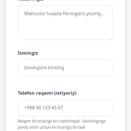
Ismingiz
Telefon raqami (ixtiyoriy)
Raqam birovlarga ko'rsatilmaydi. Savolingizga
javob olish uchun kiritsangiz bo'ladi