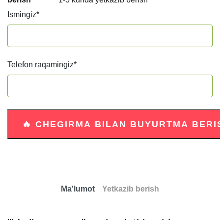
Ismingiz
*
Telefon raqamingiz
*
Ma'lumot
Yetkazib berish