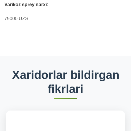
Varikoz sprey narxi:
79000 UZS
Xaridorlar bildirgan
fikrlari