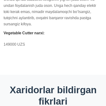
undan foydalanish juda oson. Unga hech qanday elektr 
toki kerak emas, nimadir maydalamoqchi bo‘lsangiz, 
tutqichni aylantirib, ovqatni barqaror ravishda pastga 
sursangiz kifoya.
Vegetable Cutter narxi:
149000 UZS
Xaridorlar bildirgan
fikrlari