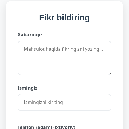
Fikr bildiring
Xabaringiz
Ismingiz
Telefon raqami (ixtiyoriy)