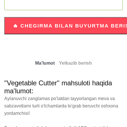
Ma'lumot
Yetkazib berish
"Vegetable Cutter" mahsuloti haqida
ma'lumot:
Aylanuvchi zanglamas po'latdan tayyorlangan meva va 
sabzavotlarni turli o'lchamlarda to'grab beruvchi oshxona 
yordamchisi!
