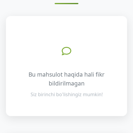
Bu mahsulot haqida hali fikr
bildirilmagan
Siz birinchi bo'lishingiz mumkin!