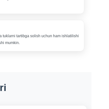
tuklarni tartibga solish uchun ham ishlatilishi
ishi mumkin.
ri