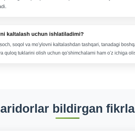
di.
i kaltalash uchun ishlatiladimi?
 soch, soqol va mo'ylovni kaltalashdan tashqari, tanadagi boshqa 
a quloq tuklarini olish uchun qo'shimchalarni ham o'z ichiga ol
aridorlar bildirgan fikrla