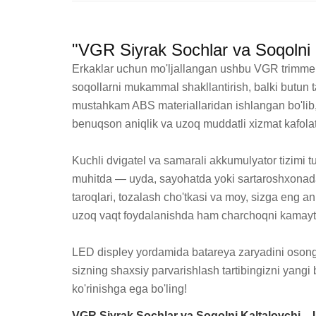
"VGR Siyrak Sochlar va Soqolni K
Erkaklar uchun mo'ljallangan ushbu VGR trimmer 
soqollarni mukammal shakllantirish, balki butun t
mustahkam ABS materiallaridan ishlangan bo'lib, 
benuqson aniqlik va uzoq muddatli xizmat kafolat
Kuchli dvigatel va samarali akkumulyator tizimi tu
muhitda — uyda, sayohatda yoki sartaroshxonada f
taroqlari, tozalash cho'tkasi va moy, sizga eng an
uzoq vaqt foydalanishda ham charchoqni kamaytir
LED displey yordamida batareya zaryadini osongin
sizning shaxsiy parvarishlash tartibingizni yang
ko'rinishga ega bo'ling!
VGR Siyrak Sochlar va Soqolni Kaltalovchi – U