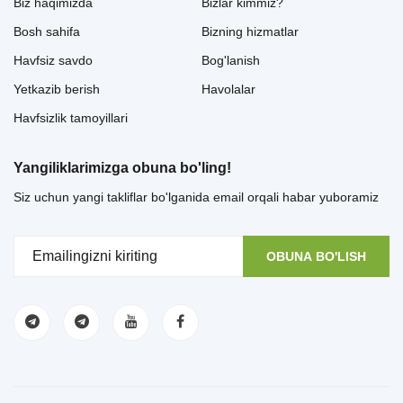
Biz haqimizda
Bizlar kimmiz?
Bosh sahifa
Bizning hizmatlar
Havfsiz savdo
Bog'lanish
Yetkazib berish
Havolalar
Havfsizlik tamoyillari
Yangiliklarimizga obuna bo'ling!
Siz uchun yangi takliflar bo'lganida email orqali habar yuboramiz
OBUNA BO'LISH