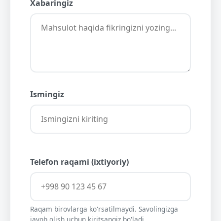
Xabaringiz
Ismingiz
Telefon raqami (ixtiyoriy)
Raqam birovlarga ko'rsatilmaydi. Savolingizga
javob olish uchun kiritsangiz bo'ladi