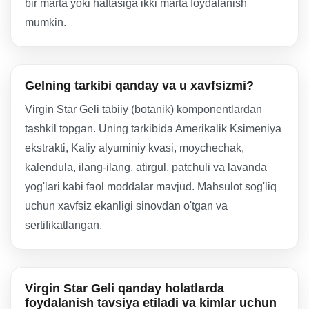
bir marta yoki haftasiga ikki marta foydalanish
mumkin.
Gelning tarkibi qanday va u xavfsizmi?
Virgin Star Geli tabiiy (botanik) komponentlardan
tashkil topgan. Uning tarkibida Amerikalik Ksimeniya
ekstrakti, Kaliy alyuminiy kvasi, moychechak,
kalendula, ilang-ilang, atirgul, patchuli va lavanda
yog'lari kabi faol moddalar mavjud. Mahsulot sog'liq
uchun xavfsiz ekanligi sinovdan o'tgan va
sertifikatlangan.
Virgin Star Geli qanday holatlarda
foydalanish tavsiya etiladi va kimlar uchun