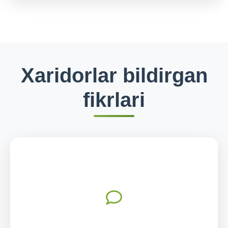
Xaridorlar bildirgan
fikrlari