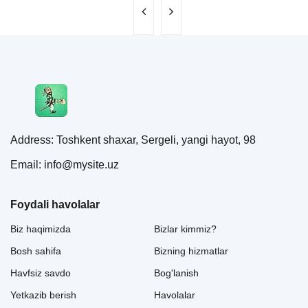
Address: Toshkent shaxar, Sergeli, yangi hayot, 98
Email: info@mysite.uz
Foydali havolalar
Biz haqimizda
Bizlar kimmiz?
Bosh sahifa
Bizning hizmatlar
Havfsiz savdo
Bog'lanish
Yetkazib berish
Havolalar