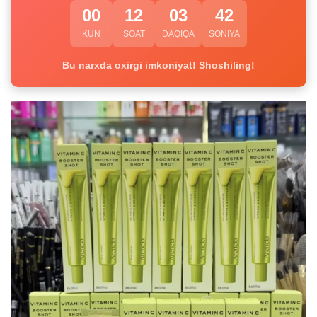
00
12
03
42
KUN
SOAT
DAQIQA
SONIYA
Bu narxda oxirgi imkoniyat! Shoshiling!