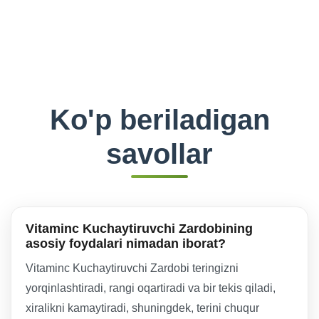
Ko'p beriladigan
savollar
Vitaminc Kuchaytiruvchi Zardobining
asosiy foydalari nimadan iborat?
Vitaminc Kuchaytiruvchi Zardobi teringizni
yorqinlashtiradi, rangi oqartiradi va bir tekis qiladi,
xiralikni kamaytiradi, shuningdek, terini chuqur