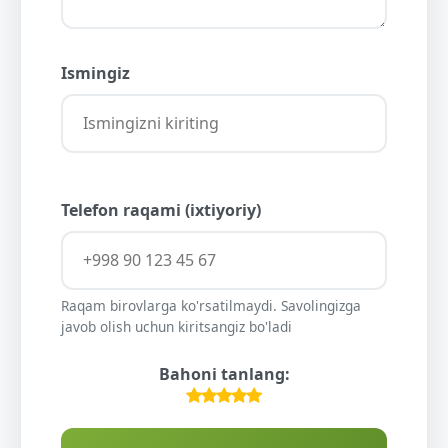
Ismingiz
Telefon raqami (ixtiyoriy)
Raqam birovlarga ko'rsatilmaydi. Savolingizga
javob olish uchun kiritsangiz bo'ladi
Bahoni tanlang: