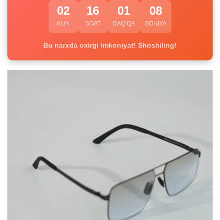
02
16
01
08
KUN
SOAT
DAQIQA
SONIYA
Bu narxda oxirgi imkoniyat! Shoshiling!