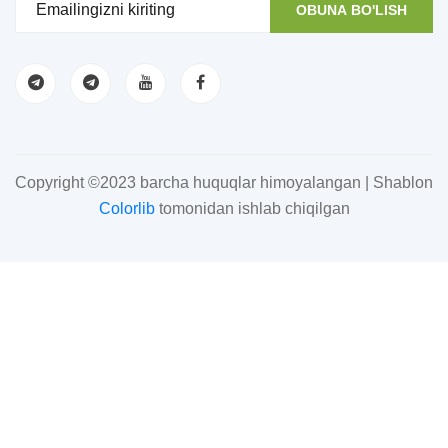
OBUNA BO'LISH
Copyright ©2023 barcha huquqlar himoyalangan | Shablon
Colorlib
tomonidan ishlab chiqilgan