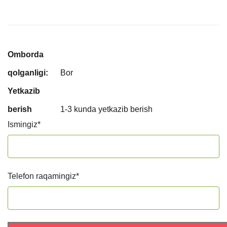
Omborda
qolganligi:
Bor
Yetkazib
berish
1-3 kunda yetkazib berish
Ismingiz
*
Telefon raqamingiz
*