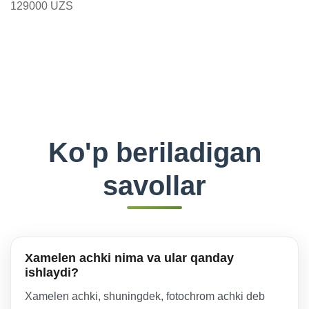
129000 UZS
Ko'p beriladigan
savollar
Xamelen achki nima va ular qanday
ishlaydi?
Xamelen achki, shuningdek, fotochrom achki deb