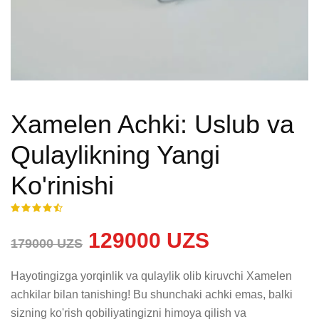
Xamelen Achki: Uslub va
Qulaylikning Yangi
Ko'rinishi
129000 UZS
179000 UZS
Hayotingizga yorqinlik va qulaylik olib kiruvchi Xamelen 
achkilar bilan tanishing! Bu shunchaki achki emas, balki 
sizning ko'rish qobiliyatingizni himoya qilish va 