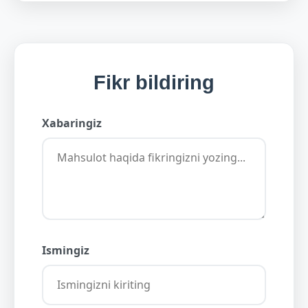
Fikr bildiring
Xabaringiz
Ismingiz