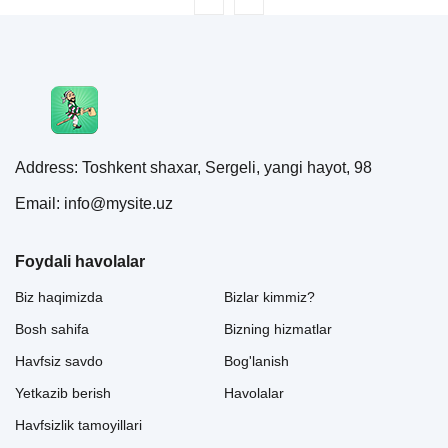
Address: Toshkent shaxar, Sergeli, yangi hayot, 98
Email: info@mysite.uz
Foydali havolalar
Biz haqimizda
Bizlar kimmiz?
Bosh sahifa
Bizning hizmatlar
Havfsiz savdo
Bog'lanish
Yetkazib berish
Havolalar
Havfsizlik tamoyillari