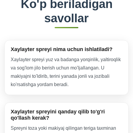
Ko'p beriladigan
savollar
Xaylayter spreyi nima uchun ishlatiladi?
Xaylayter spreyi yuz va badanga yorqinlik, yaltiroqlik
va sog'lom jilo berish uchun mo'ljallangan. U
makiyajni to'ldirib, terini yanada jonli va jozibali
ko'rsatishga yordam beradi.
Xaylayter spreyini qanday qilib to'g'ri
qo'llash kerak?
Spreyni toza yoki makiyaj qilingan teriga taxminan