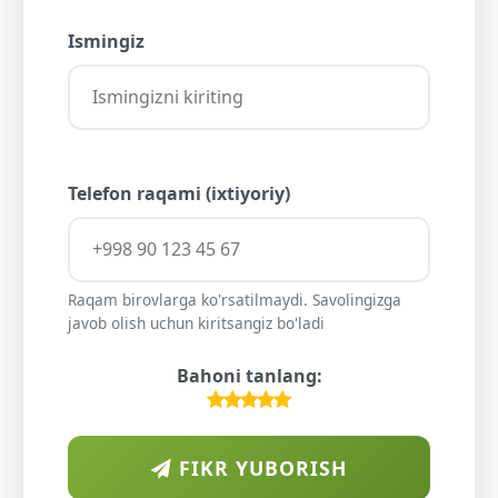
Ismingiz
Telefon raqami (ixtiyoriy)
Raqam birovlarga ko'rsatilmaydi. Savolingizga
javob olish uchun kiritsangiz bo'ladi
Bahoni tanlang:
FIKR YUBORISH