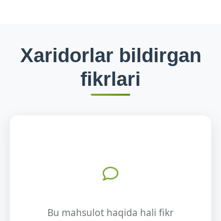
Xaridorlar bildirgan
fikrlari
Bu mahsulot haqida hali fikr