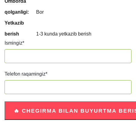
Omborda
qolganligi:
Bor
Yetkazib
berish
1-3 kunda yetkazib berish
Ismingiz
*
Telefon raqamingiz
*