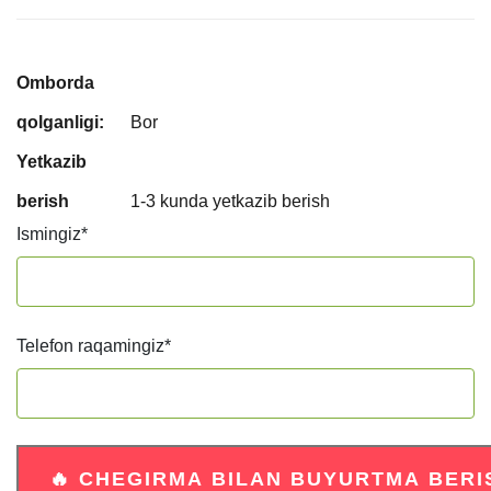
Omborda
qolganligi:
Bor
Yetkazib
berish
1-3 kunda yetkazib berish
Ismingiz
*
Telefon raqamingiz
*