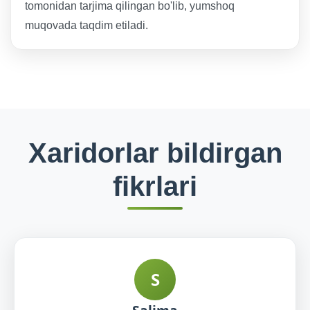
tomonidan tarjima qilingan bo'lib, yumshoq
muqovada taqdim etiladi.
Xaridorlar bildirgan
fikrlari
S