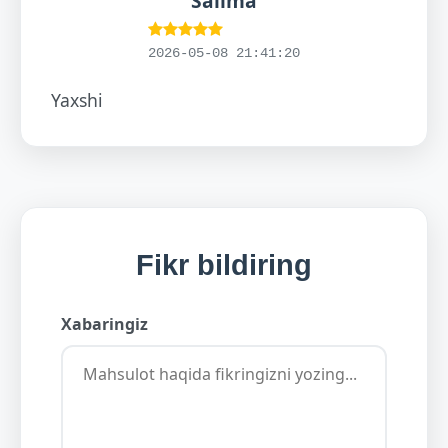
Salima
2026-05-08 21:41:20
Yaxshi
Fikr bildiring
Xabaringiz