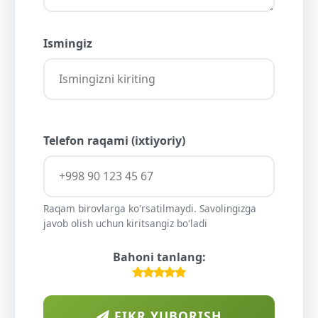
Ismingiz
Telefon raqami (ixtiyoriy)
Raqam birovlarga ko'rsatilmaydi. Savolingizga
javob olish uchun kiritsangiz bo'ladi
Bahoni tanlang:
FIKR YUBORISH