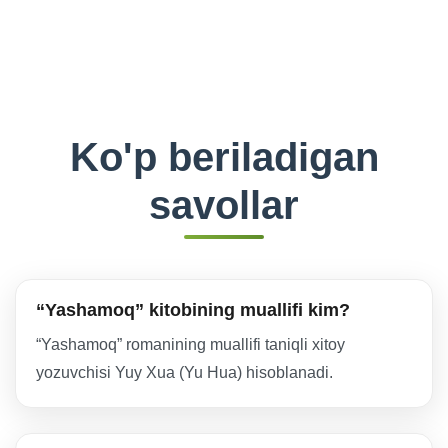
Ko'p beriladigan
savollar
“Yashamoq” kitobining muallifi kim?
“Yashamoq” romanining muallifi taniqli xitoy
yozuvchisi Yuy Xua (Yu Hua) hisoblanadi.