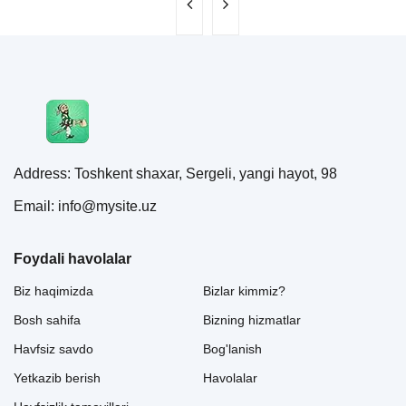
Address: Toshkent shaxar, Sergeli, yangi hayot, 98
Email: info@mysite.uz
Foydali havolalar
Biz haqimizda
Bizlar kimmiz?
Bosh sahifa
Bizning hizmatlar
Havfsiz savdo
Bog'lanish
Yetkazib berish
Havolalar