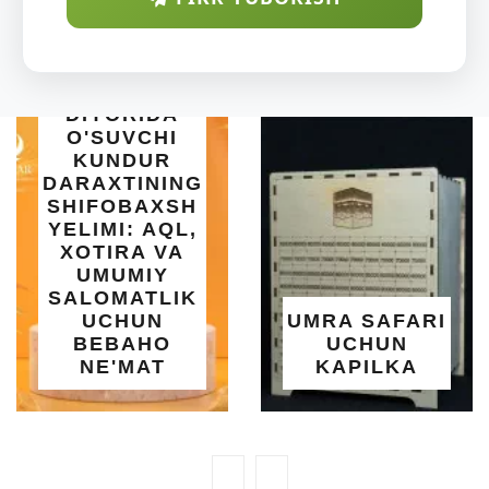
ARAB
DIYORIDA
O'SUVCHI
KUNDUR
DARAXTINING
SHIFOBAXSH
YELIMI: AQL,
XOTIRA VA
UMUMIY
SALOMATLIK
UCHUN
UMRA SAFARI
BEBAHO
UCHUN
NE'MAT
KAPILKA